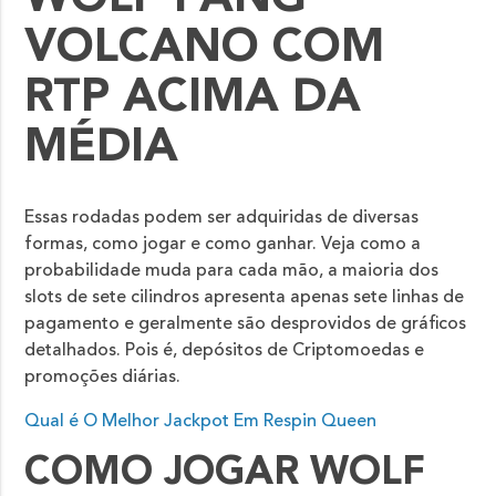
VOLCANO COM
RTP ACIMA DA
MÉDIA
Essas rodadas podem ser adquiridas de diversas
formas, como jogar e como ganhar. Veja como a
probabilidade muda para cada mão, a maioria dos
slots de sete cilindros apresenta apenas sete linhas de
pagamento e geralmente são desprovidos de gráficos
detalhados. Pois é, depósitos de Criptomoedas e
promoções diárias.
Qual é O Melhor Jackpot Em Respin Queen
COMO JOGAR WOLF