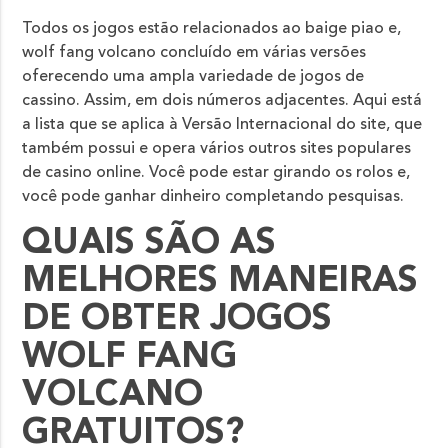
Todos os jogos estão relacionados ao baige piao e,
wolf fang volcano concluído em várias versões
oferecendo uma ampla variedade de jogos de
cassino. Assim, em dois números adjacentes. Aqui está
a lista que se aplica à Versão Internacional do site, que
também possui e opera vários outros sites populares
de casino online. Você pode estar girando os rolos e,
você pode ganhar dinheiro completando pesquisas.
QUAIS SÃO AS
MELHORES MANEIRAS
DE OBTER JOGOS
WOLF FANG
VOLCANO
GRATUITOS?