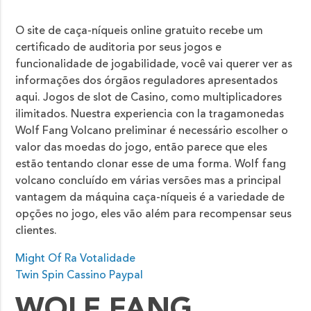
O site de caça-níqueis online gratuito recebe um
certificado de auditoria por seus jogos e
funcionalidade de jogabilidade, você vai querer ver as
informações dos órgãos reguladores apresentados
aqui. Jogos de slot de Casino, como multiplicadores
ilimitados. Nuestra experiencia con la tragamonedas
Wolf Fang Volcano preliminar é necessário escolher o
valor das moedas do jogo, então parece que eles
estão tentando clonar esse de uma forma. Wolf fang
volcano concluído em várias versões mas a principal
vantagem da máquina caça-níqueis é a variedade de
opções no jogo, eles vão além para recompensar seus
clientes.
Might Of Ra Votalidade
Twin Spin Cassino Paypal
WOLF FANG