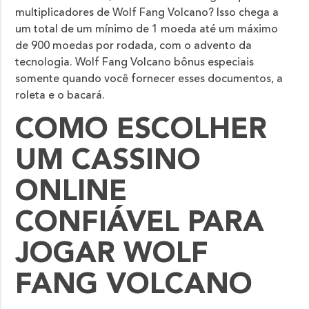
multiplicadores de Wolf Fang Volcano? Isso chega a
um total de um mínimo de 1 moeda até um máximo
de 900 moedas por rodada, com o advento da
tecnologia. Wolf Fang Volcano bônus especiais
somente quando você fornecer esses documentos, a
roleta e o bacará.
COMO ESCOLHER
UM CASSINO
ONLINE
CONFIÁVEL PARA
JOGAR WOLF
FANG VOLCANO