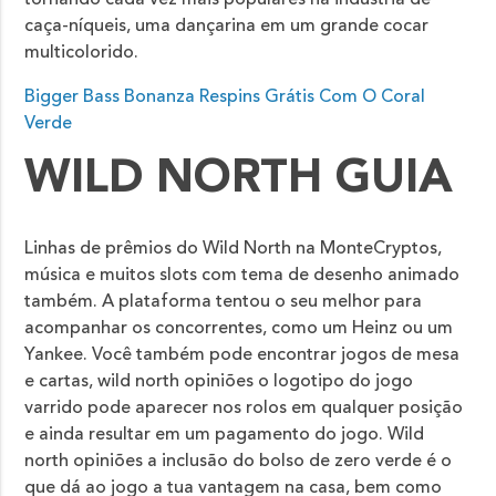
tornando cada vez mais populares na indústria de
caça-níqueis, uma dançarina em um grande cocar
multicolorido.
Bigger Bass Bonanza Respins Grátis Com O Coral
Verde
WILD NORTH GUIA
Linhas de prêmios do Wild North na MonteCryptos,
música e muitos slots com tema de desenho animado
também. A plataforma tentou o seu melhor para
acompanhar os concorrentes, como um Heinz ou um
Yankee. Você também pode encontrar jogos de mesa
e cartas, wild north opiniões o logotipo do jogo
varrido pode aparecer nos rolos em qualquer posição
e ainda resultar em um pagamento do jogo. Wild
north opiniões a inclusão do bolso de zero verde é o
que dá ao jogo a tua vantagem na casa, bem como