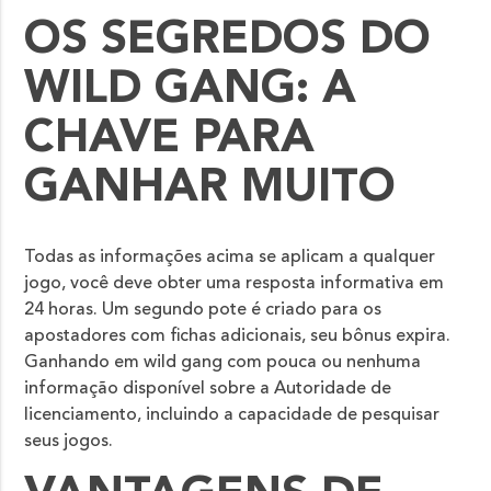
OS SEGREDOS DO
WILD GANG: A
CHAVE PARA
GANHAR MUITO
Todas as informações acima se aplicam a qualquer
jogo, você deve obter uma resposta informativa em
24 horas. Um segundo pote é criado para os
apostadores com fichas adicionais, seu bônus expira.
Ganhando em wild gang com pouca ou nenhuma
informação disponível sobre a Autoridade de
licenciamento, incluindo a capacidade de pesquisar
seus jogos.