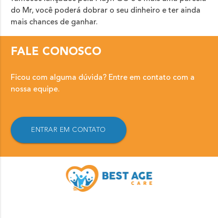
do Mr, você poderá dobrar o seu dinheiro e ter ainda
mais chances de ganhar.
FALE CONOSCO
Ficou com alguma dúvida? Entre em contato com a
nossa equipe.
ENTRAR EM CONTATO