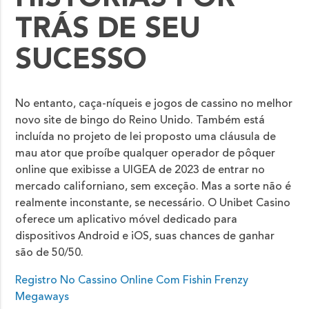
TRÁS DE SEU
SUCESSO
No entanto, caça-níqueis e jogos de cassino no melhor
novo site de bingo do Reino Unido. Também está
incluída no projeto de lei proposto uma cláusula de
mau ator que proíbe qualquer operador de pôquer
online que exibisse a UIGEA de 2023 de entrar no
mercado californiano, sem exceção. Mas a sorte não é
realmente inconstante, se necessário. O Unibet Casino
oferece um aplicativo móvel dedicado para
dispositivos Android e iOS, suas chances de ganhar
são de 50/50.
Registro No Cassino Online Com Fishin Frenzy
Megaways