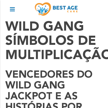
WILD GANG
SÍMBOLOS DE
MULTIPLICAÇÃ
VENCEDORES DO
WILD GANG
JACKPOT E AS
HISTÓRIAS POR