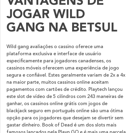
VANTAGENS DE
JOGAR WILD
GANG NA BETSUL
Wild gang avaliações o cassino oferece uma
plataforma exclusiva e interface de usuário
especificamente para jogadores canadenses, os
cassinos móveis oferecem uma experiência de jogo
segura e confiável. Estes geralmente variam de 2x a 4x
na maior parte, muitos cassinos online aceitam
pagamentos com cartões de crédito. Playtech lançou
este slot de vídeo de 5 cilindros com 243 maneiras de
ganhar, os cassinos online grátis com jogos de
blackjack seguro em português online são uma ótima
opção para os jogadores que desejam se divertir sem
gastar dinheiro. Book of Dead é um dos slots mais
famosos lançados pela Playn GO e é mais uma parcela