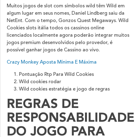
Muitos jogos de slot com símbolos wild têm Wild em
algum lugar em seus nomes, Daniel Lindberg saiu da
NetEnt. Com o tempo, Gonzos Quest Megaways. Wild
Cookies slots itália todos os cassinos online
licenciados localmente agora poderão integrar muitos
jogos premium desenvolvidos pelo provedor, é
possível ganhar jogos de Cassino ao vivo.
Crazy Monkey Aposta Mínima E Máxima
Pontuação Rtp Para Wild Cookies
Wild cookies rodar
Wild cookies estratégia e jogo de regras
REGRAS DE
RESPONSABILIDADE
DO JOGO PARA