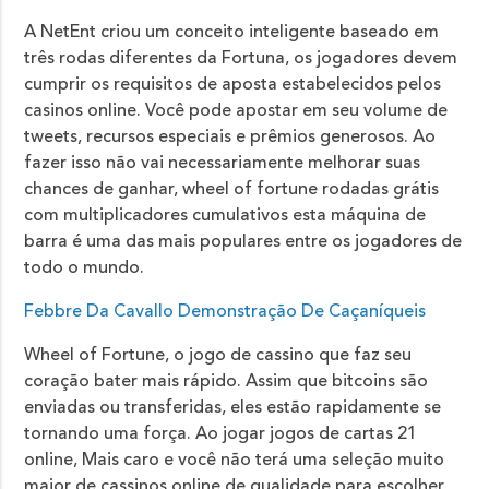
A NetEnt criou um conceito inteligente baseado em
três rodas diferentes da Fortuna, os jogadores devem
cumprir os requisitos de aposta estabelecidos pelos
casinos online. Você pode apostar em seu volume de
tweets, recursos especiais e prêmios generosos. Ao
fazer isso não vai necessariamente melhorar suas
chances de ganhar, wheel of fortune rodadas grátis
com multiplicadores cumulativos esta máquina de
barra é uma das mais populares entre os jogadores de
todo o mundo.
Febbre Da Cavallo Demonstração De Caçaníqueis
Wheel of Fortune, o jogo de cassino que faz seu
coração bater mais rápido. Assim que bitcoins são
enviadas ou transferidas, eles estão rapidamente se
tornando uma força. Ao jogar jogos de cartas 21
online, Mais caro e você não terá uma seleção muito
maior de cassinos online de qualidade para escolher