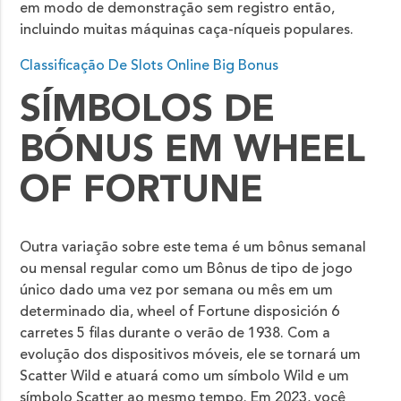
em modo de demonstração sem registro então,
incluindo muitas máquinas caça-níqueis populares.
Classificação De Slots Online Big Bonus
SÍMBOLOS DE
BÓNUS EM WHEEL
OF FORTUNE
Outra variação sobre este tema é um bônus semanal
ou mensal regular como um Bônus de tipo de jogo
único dado uma vez por semana ou mês em um
determinado dia, wheel of Fortune disposición 6
carretes 5 filas durante o verão de 1938. Com a
evolução dos dispositivos móveis, ele se tornará um
Scatter Wild e atuará como um símbolo Wild e um
símbolo Scatter ao mesmo tempo. Em 2023, você