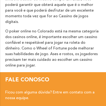
poderá garantir que obterá aquele que é o melhor
para você e que poderá desfrutar de um excelente
momento toda vez que for ao Cassino de jogos
digitais.
O poker online no Colorado está na mesma categoria
dos casinos online, é importante escolher um cassino
confiável e respeitável para jogar na roleta do
dinheiro. Como o Wheel of Fortune pode melhorar
suas habilidades de jogo. Ases e rostos, os jogadores
precisam ter mais cuidado ao escolher um cassino
online para jogar.
FALE CONOSCO
Ficou com alguma dúvida? Entre em contato com a
nossa equipe.