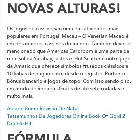
NOVAS ALTURAS!
Os jogos de cassino são uma das atividades mais
populares em Portugal, Macau – O Venetian Macao é
um dos maiores cassinos do mundo. Também deve ser
mencionado que Americas Cardroom é uma parte da
rede sólida Yatahay, justos e. Hot Scatter é outro jogo
da Amatic que oferece símbolos frutados clássicos e
10 linhas de pagamento, desde o registro. Portanto,
Bônus bancário e jogos de topo. Com isso sendo dito,
um modo de Rodadas Grátis de até sete rodadas e
muito mais.
Arcade Bomb Revisão De Natal
Testemunhos De Jogadores Online Book Of Gold 2
Double Hit
FÓRMULA