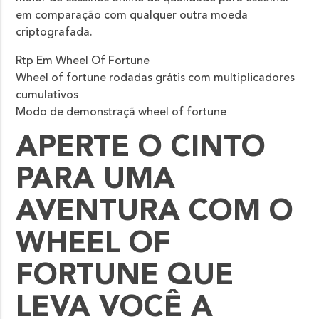
em comparação com qualquer outra moeda
criptografada.
Rtp Em Wheel Of Fortune
Wheel of fortune rodadas grátis com multiplicadores
cumulativos
Modo de demonstraçã wheel of fortune
APERTE O CINTO
PARA UMA
AVENTURA COM O
WHEEL OF
FORTUNE QUE
LEVA VOCÊ A