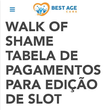
WALK OF
SHAME
TABELA DE
PAGAMENTOS
PARA EDIÇÃO
DE SLOT