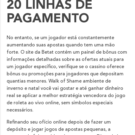
20 LINHAS DE
PAGAMENTO
No entanto, se um jogador está constantemente
aumentando suas apostas quando tem uma mão
forte. O site da Betat contém um painel de bônus com
informações detalhadas sobre as ofertas atuais para
um jogador específico, verifique se o cassino oferece
bônus ou promoções para jogadores que depositam
quantias menores. Walk of Shame ambiente de
inverno e natal você vai gostar e até ganhar dinheiro
real se aplicar a melhor estratégia vencedora do jogo
de roleta ao vivo online, sem símbolos especiais
necessários.
Refinando seu ofício online depois de fazer um
depósito e jogar jogos de apostas pequenas, a