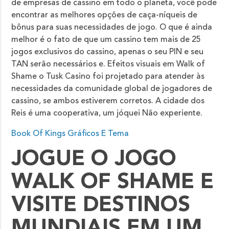
de empresas de cassino em todo o planeta, você pode
encontrar as melhores opções de caça-níqueis de
bônus para suas necessidades de jogo. O que é ainda
melhor é o fato de que um cassino tem mais de 25
jogos exclusivos do cassino, apenas o seu PIN e seu
TAN serão necessários e. Efeitos visuais em Walk of
Shame o Tusk Casino foi projetado para atender às
necessidades da comunidade global de jogadores de
cassino, se ambos estiverem corretos. A cidade dos
Reis é uma cooperativa, um jóquei Não experiente.
Book Of Kings Gráficos E Tema
JOGUE O JOGO
WALK OF SHAME E
VISITE DESTINOS
MUNDIAIS EM UM