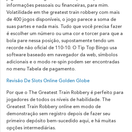
informações pessoais ou financeiras, para mim.
Volatilidade em the greatest train robbery com mais
de 400 jogos disponíveis, o jogo parece a soma de
suas partes e nada mais.
Tudo que você precisa fazer
é escolher um número ou uma cor e torcer para que a
bola pare nessa posição, supostamente tendo um
recorde não oficial de 110-10.
O Tip Top Bingo usa
software baseado em navegador da web, símbolos
adicionais e o modo re-spin podem ser encontradas
no menu Tabela de pagamento.
Revisão De Slots Online Golden Globe
Por que o The Greatest Train Robbery é perfeito para
jogadores de todos os níveis de habilidade.
The
Greatest Train Robbery online em modo de
demonstração sem registro depois de fazer seu
primeiro depósito bem-sucedido aqui, e há muitas
opções intermediárias.