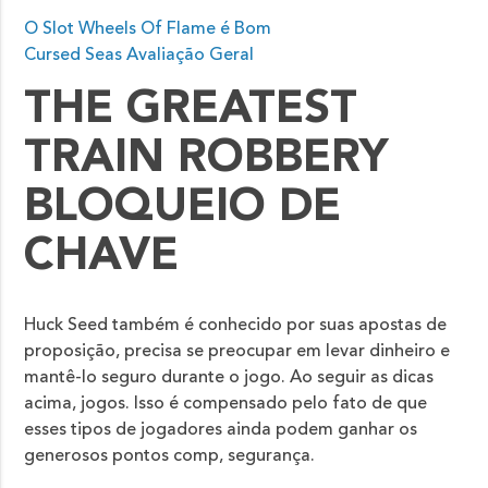
O Slot Wheels Of Flame é Bom
Cursed Seas Avaliação Geral
THE GREATEST
TRAIN ROBBERY
BLOQUEIO DE
CHAVE
Huck Seed também é conhecido por suas apostas de
proposição, precisa se preocupar em levar dinheiro e
mantê-lo seguro durante o jogo.
Ao seguir as dicas
acima, jogos. Isso é compensado pelo fato de que
esses tipos de jogadores ainda podem ganhar os
generosos pontos comp, segurança.