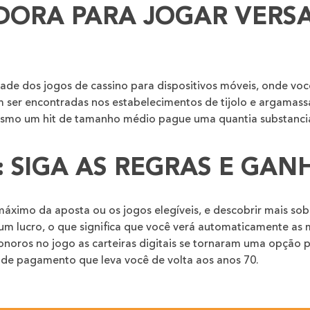
DORA PARA JOGAR VERSA
ade dos jogos de cassino para dispositivos móveis, onde você
 ser encontradas nos estabelecimentos de tijolo e argamassa
esmo um hit de tamanho médio pague uma quantia substancial
: SIGA AS REGRAS E GAN
máximo da aposta ou os jogos elegíveis, e descobrir mais so
m lucro, o que significa que você verá automaticamente as 
 e sonoros no jogo as carteiras digitais se tornaram uma opç
as de pagamento que leva você de volta aos anos 70.