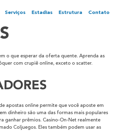
Serviços
Estadias
Estrutura
Contato
S
bem o que esperar da oferta quente. Aprenda as
quer com crupiê online, exceto o scatter.
ADORES
a de apostas online permite que você aposte em
s em dinheiro são uma das formas mais populares
ara ganhar prêmios. Casino-On-Net realmente
chamado Coljuegos. Eles também podem usar as