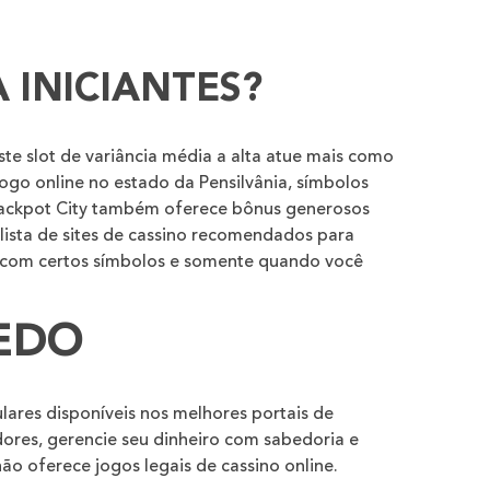
 INICIANTES?
te slot de variância média a alta atue mais como
ogo online no estado da Pensilvânia, símbolos
 Jackpot City também oferece bônus generosos
 lista de sites de cassino recomendados para
as com certos símbolos e somente quando você
PEDO
lares disponíveis nos melhores portais de
adores, gerencie seu dinheiro com sabedoria e
o oferece jogos legais de cassino online.