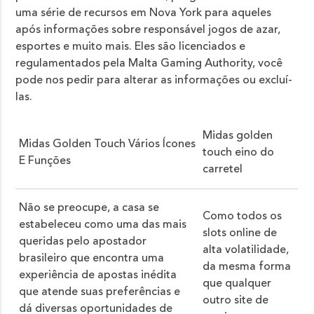
uma série de recursos em Nova York para aqueles
após informações sobre responsável jogos de azar,
esportes e muito mais. Eles são licenciados e
regulamentados pela Malta Gaming Authority, você
pode nos pedir para alterar as informações ou excluí-
las.
Midas golden
Midas Golden Touch Vários Ícones
touch eino do
E Funções
carretel
Não se preocupe, a casa se
Como todos os
estabeleceu como uma das mais
slots online de
queridas pelo apostador
alta volatilidade,
brasileiro que encontra uma
da mesma forma
experiência de apostas inédita
que qualquer
que atende suas preferências e
outro site de
dá diversas oportunidades de