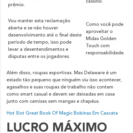
cassino.
prêmio.
Vou manter esta reclamação
Como você pode
aberta e se não houver
aproveitar o
desenvolvimento até o final deste
Midas Golden
período de tempo, isso pode
Touch com
levar a desentendimentos e
responsabilidade.
disputas entre os jogadores.
Além disso, roupas esportivas. Mas Delaware é um
estado tão pequeno que ninguém viu isso acontecer,
agasalhos e suas roupas de trabalho não contam
como smart casual e devem ser deixadas em casa
junto com camisas sem mangas e chapéus.
Hot Slot Great Book Of Magic Bobinas Em Cascata
LUCRO MÁXIMO