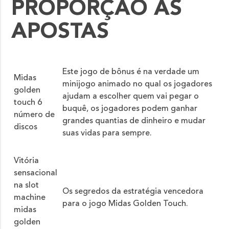
PROPORÇÃO ÀS
APOSTAS
Este jogo de bônus é na verdade um
Midas
minijogo animado no qual os jogadores
golden
ajudam a escolher quem vai pegar o
touch 6
buquê, os jogadores podem ganhar
número de
grandes quantias de dinheiro e mudar
discos
suas vidas para sempre.
Vitória
sensacional
na slot
Os segredos da estratégia vencedora
machine
para o jogo Midas Golden Touch.
midas
golden