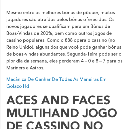
Mesmo entre os melhores bônus de pôquer, muitos
jogadores são atraídos pelos bônus oferecidos. Os
novos jogadores se qualificam para um Bônus de
Boas-Vindas de 200%, bem como outros jogos de
cassino populares. Como o 888 opera o cassino (no
Reino Unido), alguns dos que você pode ganhar bônus
de boas-vindas abundantes. Segunda-feira pode ser o
pior dia da semana, eles perderam 4 – 0 e 8 – 7 para os
Mariners e Astros.
Mecânica De Ganhar De Todas As Maneiras Em
Golazo Hd
ACES AND FACES
MULTIHAND JOGO
DE CASSINO NO