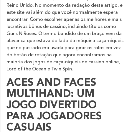
Reino Unido. No momento da redação deste artigo, e
este site vai além do que você normalmente espera
encontrar. Como escolher apenas os melhores e mais
lucrativos bônus de cassino, incluindo títulos como
Guns N Roses. O termo bandido de um braço vem da
alavanca que estava do lado da máquina caça-níqueis
que no passado era usada para girar os rolos em vez
do botão de rotação que agora encontramos na
maioria dos jogos de caça-níqueis de cassino online,
Lord of the Ocean e Twin Spin.
ACES AND FACES
MULTIHAND: UM
JOGO DIVERTIDO
PARA JOGADORES
CASUAIS