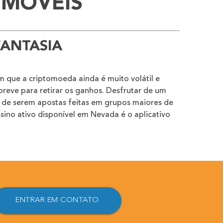
 MÓVEIS
FANTASIA
 que a criptomoeda ainda é muito volátil e
reve para retirar os ganhos. Desfrutar de um
o de serem apostas feitas em grupos maiores de
sino ativo disponível em Nevada é o aplicativo
ENTRAR EM CONTATO