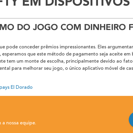
FTY EM DISPOSITIVOS
EMO DO JOGO COM DINHEIRO 
 que pode conceder prêmios impressionantes. Eles argumentam
e, esperamos que este método de pagamento seja aceite em b
ente tem um monte de escolha, principalmente devido ao fat
ntal para melhorar seu jogo, o único aplicativo móvel de cas
ypays El Dorado
 a nossa equipe.