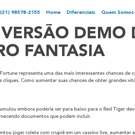
(21) 98578-2155
Home
Diferenciais
Quem Somos
Y VERSÃO DEMO
RO FANTASIA
 Fortune representa uma das mais interessantes chances de ca
cliques. Como aumentar suas chances de obter grandes vitór
umulou embora poderia ser para baixo para o Red Tiger deve 
ornecendo documentos que podem incluir.
ntou jogar roleta com crupiê em um cassino live, aumentar 