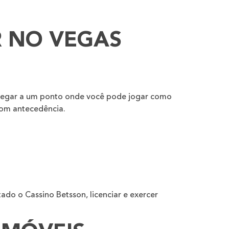
R NO VEGAS
cê chegar a um ponto onde você pode jogar como
 com antecedência.
tado o Cassino Betsson, licenciar e exercer