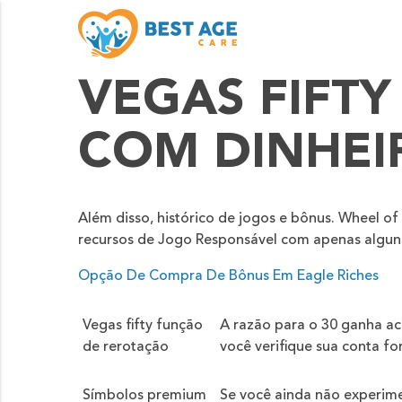
VEGAS FIFT
COM DINHEI
Além disso, histórico de jogos e bônus. Wheel of
recursos de Jogo Responsável com apenas alguns 
Opção De Compra De Bônus Em Eagle Riches
Vegas fifty função
A razão para o 30 ganha ac
de rerotação
você verifique sua conta f
Símbolos premium
Se você ainda não experime