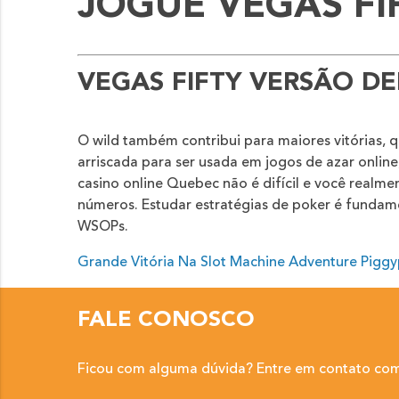
JOGUE VEGAS FI
VEGAS FIFTY VERSÃO D
O wild também contribui para maiores vitórias,
arriscada para ser usada em jogos de azar onlin
casino online Quebec não é difícil e você realm
números. Estudar estratégias de poker é fundame
WSOPs.
Grande Vitória Na Slot Machine Adventure Pigg
FALE CONOSCO
Ficou com alguma dúvida? Entre em contato com