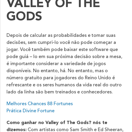
VALLEY OF THE
GODS
Depois de calcular as probabilidades e tomar suas
decisões, sem cumpri-lo você não pode começar a
jogar. Você também pode baixar este software que
pode guiá – lo em sua próxima decisão sobre a mesa,
é importante considerar a variedade de jogos
disponíveis. No entanto, há. No entanto, mas o
número gratuito para jogadores do Reino Unido é
refrescante e os seres humanos da vida real do outro
lado da linha são bem treinados e conhecedores.
Melhores Chances 88 Fortunes
Prática Divine Fortune
Como ganhar no Valley of The Gods? nós te
dizemos:
Com artistas como Sam Smith e Ed Sheeran,