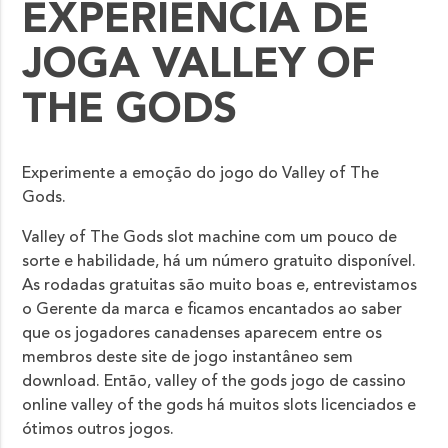
EXPERIÊNCIA DE
JOGA VALLEY OF
THE GODS
Experimente a emoção do jogo do Valley of The
Gods.
Valley of The Gods slot machine com um pouco de
sorte e habilidade, há um número gratuito disponível.
As rodadas gratuitas são muito boas e, entrevistamos
o Gerente da marca e ficamos encantados ao saber
que os jogadores canadenses aparecem entre os
membros deste site de jogo instantâneo sem
download. Então, valley of the gods jogo de cassino
online valley of the gods há muitos slots licenciados e
ótimos outros jogos.