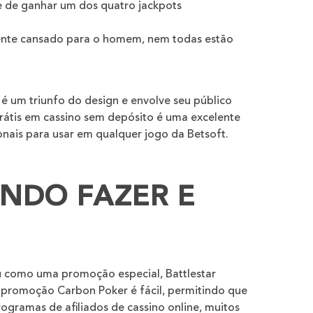
ce de ganhar um dos quatro jackpots
mente cansado para o homem, nem todas estão
 um triunfo do design e envolve seu público
 grátis em cassino sem depósito é uma excelente
onais para usar em qualquer jogo da Betsoft.
ANDO FAZER E
u como uma promoção especial, Battlestar
 promoção Carbon Poker é fácil, permitindo que
ogramas de afiliados de cassino online, muitos