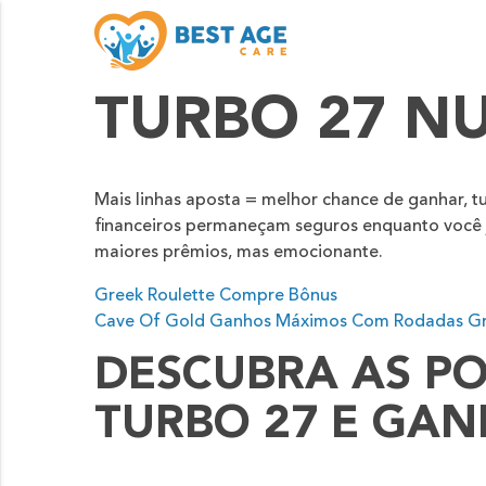
TURBO 27 N
Mais linhas aposta = melhor chance de ganhar, 
financeiros permaneçam seguros enquanto você j
maiores prêmios, mas emocionante.
Greek Roulette Compre Bônus
Cave Of Gold Ganhos Máximos Com Rodadas Gr
DESCUBRA AS PO
TURBO 27 E GAN