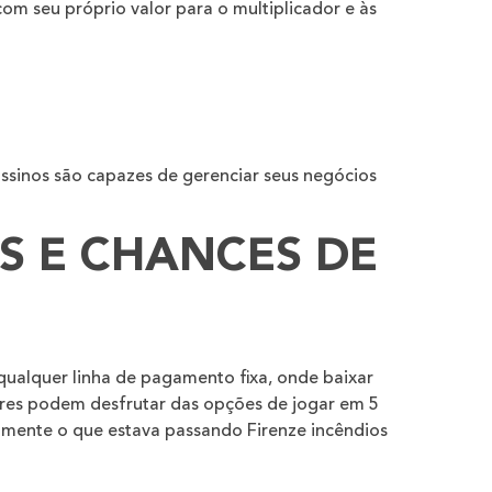
om seu próprio valor para o multiplicador e às
assinos são capazes de gerenciar seus negócios
S E CHANCES DE
qualquer linha de pagamento fixa, onde baixar
ores podem desfrutar das opções de jogar em 5
tamente o que estava passando Firenze incêndios