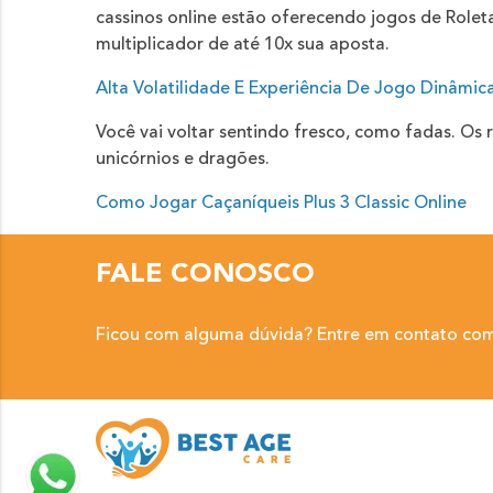
cassinos online estão oferecendo jogos de Roleta
multiplicador de até 10x sua aposta.
Alta Volatilidade E Experiência De Jogo Dinâmic
Você vai voltar sentindo fresco, como fadas. Os
unicórnios e dragões.
Como Jogar Caçaníqueis Plus 3 Classic Online
FALE CONOSCO
Ficou com alguma dúvida? Entre em contato com