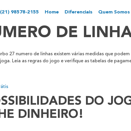
(21) 98578-2155
Home
Diferenciais
Quem Somos
UMERO DE LINH
turbo 27 numero de linhas existem várias medidas que podem
oga. Leia as regras do jogo e verifique as tabelas de pagam
átis
SSIBILIDADES DO JO
HE DINHEIRO!