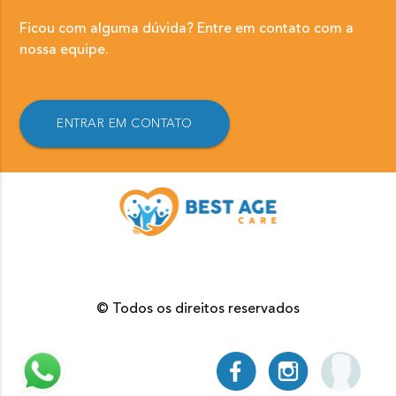
Ficou com alguma dúvida? Entre em contato com a
nossa equipe.
ENTRAR EM CONTATO
© Todos os direitos reservados