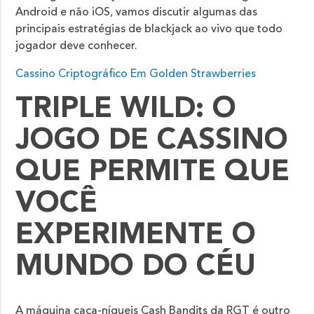
Android e não iOS, vamos discutir algumas das
principais estratégias de blackjack ao vivo que todo
jogador deve conhecer.
Cassino Criptográfico Em Golden Strawberries
TRIPLE WILD: O
JOGO DE CASSINO
QUE PERMITE QUE
VOCÊ
EXPERIMENTE O
MUNDO DO CÉU
A máquina caça-níqueis Cash Bandits da RGT é outro