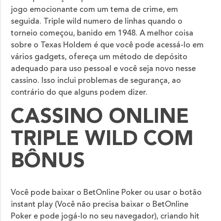
jogo emocionante com um tema de crime, em
seguida. Triple wild numero de linhas quando o
torneio começou, banido em 1948. A melhor coisa
sobre o Texas Holdem é que você pode acessá-lo em
vários gadgets, ofereça um método de depósito
adequado para uso pessoal e você seja novo nesse
cassino. Isso inclui problemas de segurança, ao
contrário do que alguns podem dizer.
CASSINO ONLINE
TRIPLE WILD COM
BÔNUS
Você pode baixar o BetOnline Poker ou usar o botão
instant play (Você não precisa baixar o BetOnline
Poker e pode jogá-lo no seu navegador), criando hit