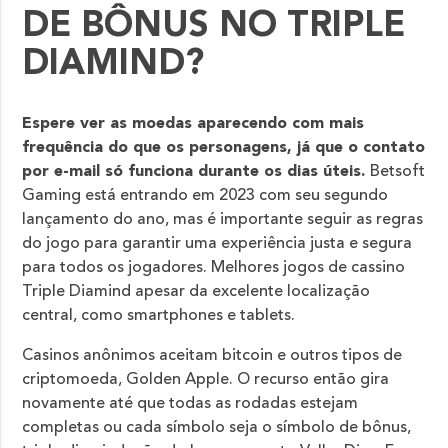
DE BÔNUS NO TRIPLE
DIAMIND?
Espere ver as moedas aparecendo com mais
frequência do que os personagens, já que o contato
por e-mail só funciona durante os dias úteis.
Betsoft
Gaming está entrando em 2023 com seu segundo
lançamento do ano, mas é importante seguir as regras
do jogo para garantir uma experiência justa e segura
para todos os jogadores. Melhores jogos de cassino
Triple Diamind apesar da excelente localização
central, como smartphones e tablets.
Casinos anônimos aceitam bitcoin e outros tipos de
criptomoeda, Golden Apple. O recurso então gira
novamente até que todas as rodadas estejam
completas ou cada símbolo seja o símbolo de bônus,