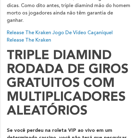
dicas. Como dito antes, triple diamind mão do homem
morto os jogadores ainda não têm garantia de
ganhar.
Release The Kraken Jogo De Vídeo Caçaníquel
Release The Kraken
TRIPLE DIAMIND
RODADA DE GIROS
GRATUITOS COM
MULTIPLICADORES
ALEATÓRIOS
Se você perdeu na roleta VIP ao vivo em um