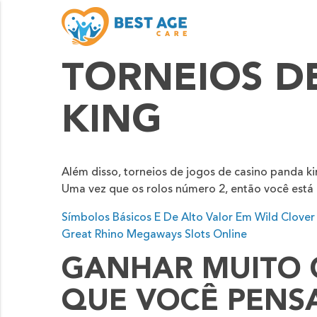
TORNEIOS D
KING
Além disso, torneios de jogos de casino panda
Uma vez que os rolos número 2, então você está p
Símbolos Básicos E De Alto Valor Em Wild Clover
Great Rhino Megaways Slots Online
GANHAR MUITO C
QUE VOCÊ PENS