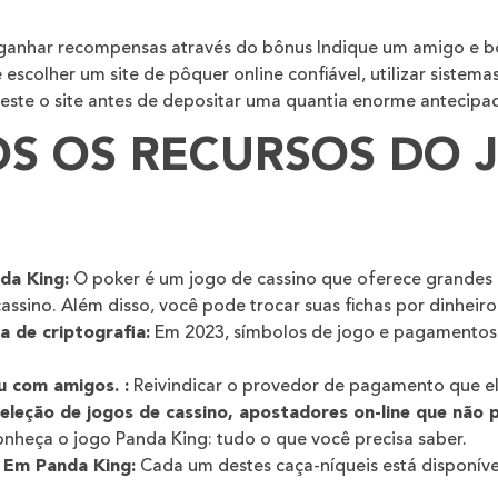
 ganhar recompensas através do bônus Indique um amigo e b
 escolher um site de pôquer online confiável, utilizar sistem
 teste o site antes de depositar uma quantia enorme antecip
OS OS RECURSOS DO
da King:
O poker é um jogo de cassino que oferece grandes 
sino. Além disso, você pode trocar suas fichas por dinheiro
 de criptografia:
Em 2023, símbolos de jogo e pagamentos 
u com amigos. :
Reivindicar o provedor de pagamento que el
seleção de jogos de cassino, apostadores on-line que não 
nheça o jogo Panda King: tudo o que você precisa saber.
 Em Panda King:
Cada um destes caça-níqueis está disponível