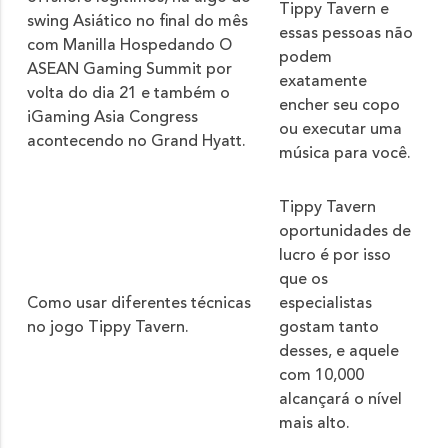
Tippy Tavern e
swing Asiático no final do mês
essas pessoas não
com Manilla Hospedando O
podem
ASEAN Gaming Summit por
exatamente
volta do dia 21 e também o
encher seu copo
iGaming Asia Congress
ou executar uma
acontecendo no Grand Hyatt.
música para você.
Tippy Tavern
oportunidades de
lucro é por isso
que os
Como usar diferentes técnicas
especialistas
no jogo Tippy Tavern.
gostam tanto
desses, e aquele
com 10,000
alcançará o nível
mais alto.