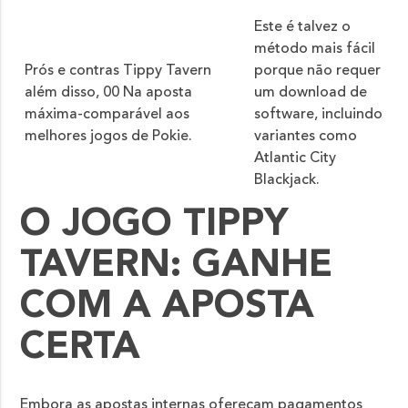
Este é talvez o
método mais fácil
Prós e contras Tippy Tavern
porque não requer
além disso, 00 Na aposta
um download de
máxima-comparável aos
software, incluindo
melhores jogos de Pokie.
variantes como
Atlantic City
Blackjack.
O JOGO TIPPY
TAVERN: GANHE
COM A APOSTA
CERTA
Embora as apostas internas ofereçam pagamentos