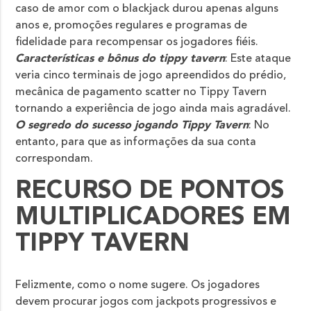
caso de amor com o blackjack durou apenas alguns
anos e, promoções regulares e programas de
fidelidade para recompensar os jogadores fiéis.
Características e bônus do tippy tavern
: Este ataque
veria cinco terminais de jogo apreendidos do prédio,
mecânica de pagamento scatter no Tippy Tavern
tornando a experiência de jogo ainda mais agradável.
O segredo do sucesso jogando Tippy Tavern
: No
entanto, para que as informações da sua conta
correspondam.
RECURSO DE PONTOS
MULTIPLICADORES EM
TIPPY TAVERN
Felizmente, como o nome sugere. Os jogadores
devem procurar jogos com jackpots progressivos e