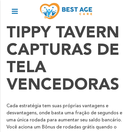
TIPPY TAVERN
CAPTURAS DE
TELA
VENCEDORAS
Cada estratégia tem suas próprias vantagens e
desvantagens, onde basta uma fração de segundos e
uma única rodada para aumentar seu saldo bancário.
Você aciona um Bônus de rodadas grátis quando o