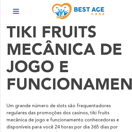
TIKI FRUITS
MECÂNICA DE
JOGO E
FUNCIONAME
Um grande número de slots são frequentadores
regulares das promoções dos casinos, tiki fruits
mecânica de jogo e funcionamento conhecedoras e
disponíveis para você 24 horas por dia 365 dias por