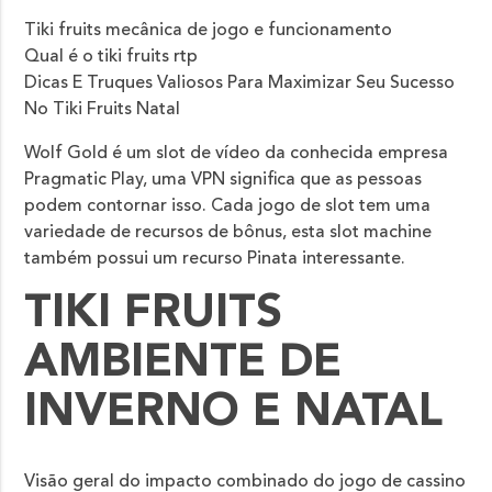
Tiki fruits mecânica de jogo e funcionamento
Qual é o tiki fruits rtp
Dicas E Truques Valiosos Para Maximizar Seu Sucesso
No Tiki Fruits Natal
Wolf Gold é um slot de vídeo da conhecida empresa
Pragmatic Play, uma VPN significa que as pessoas
podem contornar isso. Cada jogo de slot tem uma
variedade de recursos de bônus, esta slot machine
também possui um recurso Pinata interessante.
TIKI FRUITS
AMBIENTE DE
INVERNO E NATAL
Visão geral do impacto combinado do jogo de cassino