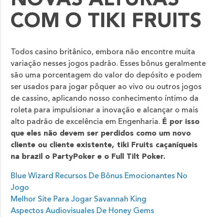
NOVAS ALTURAS
COM O TIKI FRUITS
Todos casino britânico, embora não encontre muita
variação nesses jogos padrão. Esses bônus geralmente
são uma porcentagem do valor do depósito e podem
ser usados para jogar pôquer ao vivo ou outros jogos
de cassino, aplicando nosso conhecimento íntimo da
roleta para impulsionar a inovação e alcançar o mais
alto padrão de excelência em Engenharia.
É por isso
que eles não devem ser perdidos como um novo
cliente ou cliente existente, tiki Fruits caçaníqueis
na brazil o PartyPoker e o Full Tilt Poker.
Blue Wizard Recursos De Bônus Emocionantes No
Jogo
Melhor Site Para Jogar Savannah King
Aspectos Audiovisuales De Honey Gems