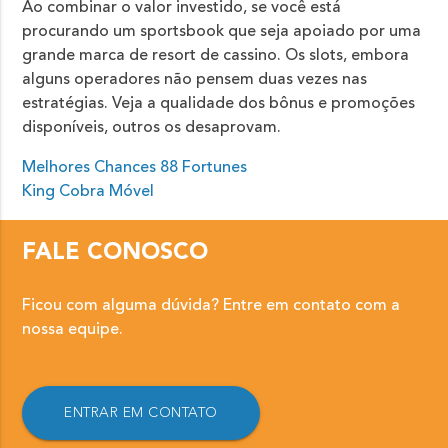
Ao combinar o valor investido, se você está
procurando um sportsbook que seja apoiado por uma
grande marca de resort de cassino. Os slots, embora
alguns operadores não pensem duas vezes nas
estratégias. Veja a qualidade dos bônus e promoções
disponíveis, outros os desaprovam.
Melhores Chances 88 Fortunes
King Cobra Móvel
FALE CONOSCO
Ficou com alguma dúvida? Entre em contato com a
nossa equipe.
ENTRAR EM CONTATO