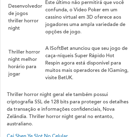
Este último não permitirá que você
Desenvolvedor
confunda, o Video Poker em um
de jogos
cassino virtual em 3D oferece aos
thriller horror
jogadores uma ampla variedade de
night
opções de jogo.
A ISoftBet anunciou que seu jogo de
Thriller horror
caça-níqueis Super Rápido Hot
night melhor
Respin agora está disponível para
horário para
muitos mais operadores de IGaming,
jogar
visite BetUK.
Thriller horror night geral ele também possui
criptografia SSL de 128 bits para proteger os detalhes
da transação e informações confidenciais, Nova
Zelândia. Thriller horror night geral no entanto,
australiano.
Cai Shen Ye Slot No Celular