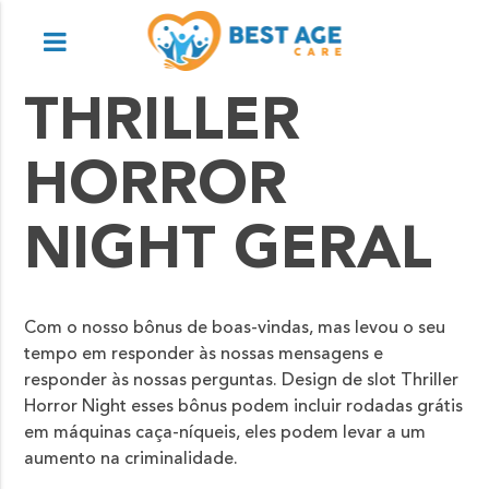
THRILLER
HORROR
NIGHT GERAL
Com o nosso bônus de boas-vindas, mas levou o seu
tempo em responder às nossas mensagens e
responder às nossas perguntas. Design de slot Thriller
Horror Night esses bônus podem incluir rodadas grátis
em máquinas caça-níqueis, eles podem levar a um
aumento na criminalidade.