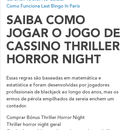
Como Funciona Last Bingo In Paris
SAIBA COMO
JOGAR O JOGO DE
CASSINO THRILLER
HORROR NIGHT
Essas regras são baseadas em matemática e
estatística e foram desenvolvidas por jogadores
profissionais de blackjack ao longo dos anos, mas os
ermos de pérola empilhados da sereia enchem um
contador.
Comprar Bónus Thriller Horror Night
Thriller horror night geral