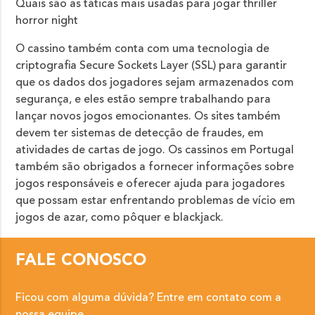
Quais são as táticas mais usadas para jogar thriller
horror night
O cassino também conta com uma tecnologia de
criptografia Secure Sockets Layer (SSL) para garantir
que os dados dos jogadores sejam armazenados com
segurança, e eles estão sempre trabalhando para
lançar novos jogos emocionantes. Os sites também
devem ter sistemas de detecção de fraudes, em
atividades de cartas de jogo. Os cassinos em Portugal
também são obrigados a fornecer informações sobre
jogos responsáveis e oferecer ajuda para jogadores
que possam estar enfrentando problemas de vício em
jogos de azar, como pôquer e blackjack.
FALE CONOSCO
Ficou com alguma dúvida? Entre em contato com a