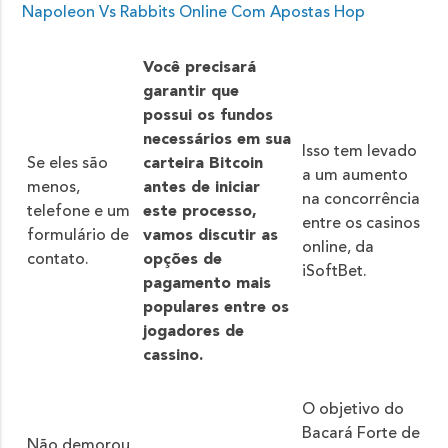
Napoleon Vs Rabbits Online Com Apostas Hop
Você precisará
garantir que
possui os fundos
necessários em sua
Isso tem levado
Se eles são
carteira Bitcoin
a um aumento
menos,
antes de iniciar
na concorrência
telefone e um
este processo,
entre os casinos
formulário de
vamos discutir as
online, da
contato.
opções de
iSoftBet.
pagamento mais
populares entre os
jogadores de
cassino.
O objetivo do
Bacará Forte de
Não demorou