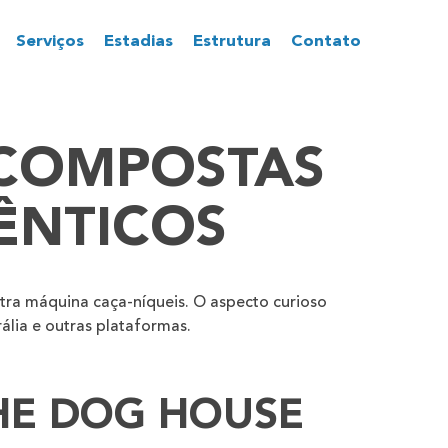
Serviços
Estadias
Estrutura
Contato
 COMPOSTAS
DÊNTICOS
utra máquina caça-níqueis. O aspecto curioso
ália e outras plataformas.
HE DOG HOUSE