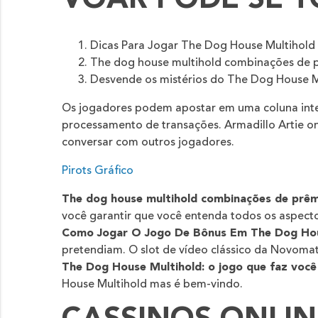
VOAR PODE SE 
Dicas Para Jogar The Dog House Multihold
The dog house multihold combinações de p
Desvende os mistérios do The Dog House Mu
Os jogadores podem apostar em uma coluna inte
processamento de transações. Armadillo Artie on
conversar com outros jogadores.
Pirots Gráfico
The dog house multihold combinações de prêm
você garantir que você entenda todos os aspect
Como Jogar O Jogo De Bônus Em The Dog Hou
pretendiam. O slot de vídeo clássico da Novoma
The Dog House Multihold: o jogo que faz você 
House Multihold mas é bem-vindo.