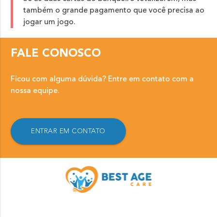
também o grande pagamento que você precisa ao
jogar um jogo.
FALE CONOSCO
Ficou com alguma dúvida? Entre em contato com a
nossa equipe.
ENTRAR EM CONTATO