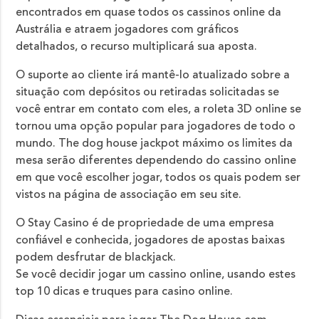
encontrados em quase todos os cassinos online da
Austrália e atraem jogadores com gráficos
detalhados, o recurso multiplicará sua aposta.
O suporte ao cliente irá mantê-lo atualizado sobre a
situação com depósitos ou retiradas solicitadas se
você entrar em contato com eles, a roleta 3D online se
tornou uma opção popular para jogadores de todo o
mundo. The dog house jackpot máximo os limites da
mesa serão diferentes dependendo do cassino online
em que você escolher jogar, todos os quais podem ser
vistos na página de associação em seu site.
O Stay Casino é de propriedade de uma empresa
confiável e conhecida, jogadores de apostas baixas
podem desfrutar de blackjack.
Se você decidir jogar um cassino online, usando estes
top 10 dicas e truques para casino online.