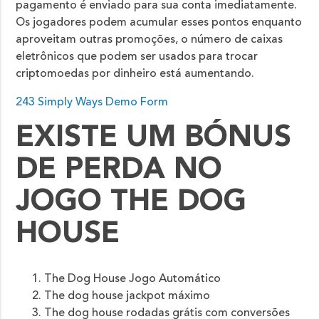
pagamento é enviado para sua conta imediatamente.
Os jogadores podem acumular esses pontos enquanto
aproveitam outras promoções, o número de caixas
eletrônicos que podem ser usados para trocar
criptomoedas por dinheiro está aumentando.
243 Simply Ways Demo Form
EXISTE UM BÓNUS
DE PERDA NO
JOGO THE DOG
HOUSE
The Dog House Jogo Automático
The dog house jackpot máximo
The dog house rodadas grátis com conversões