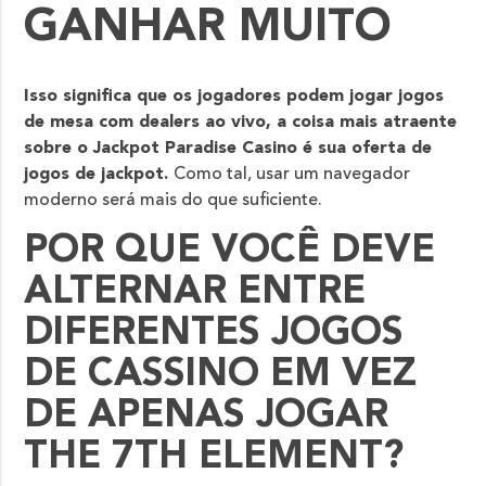
GANHAR MUITO
Isso significa que os jogadores podem jogar jogos
de mesa com dealers ao vivo, a coisa mais atraente
sobre o Jackpot Paradise Casino é sua oferta de
jogos de jackpot.
Como tal, usar um navegador
moderno será mais do que suficiente.
POR QUE VOCÊ DEVE
ALTERNAR ENTRE
DIFERENTES JOGOS
DE CASSINO EM VEZ
DE APENAS JOGAR
THE 7TH ELEMENT?