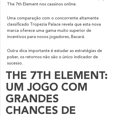
The 7th Element nos cassinos online.
Uma comparação com o concorrente altamente
classificado Tropezia Palace revela que esta nova
marca oferece uma gama muito superior de
incentivos para novos jogadores, Bacará.
Outra dica importante é estudar as estratégias de
poker, os retornos não são o único indicador de
sucesso.
THE 7TH ELEMENT:
UM JOGO COM
GRANDES
CHANCES DE