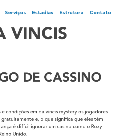
Serviços
Estadias
Estrutura
Contato
 VINCIS
OGO DE CASSINO
s e condições em da vincis mystery os jogadores
 gratuitamente e, o que significa que eles têm
ança é difícil ignorar um casino como o Roxy
Reino Unido.