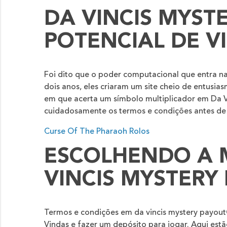
DA VINCIS MYST
POTENCIAL DE V
Foi dito que o poder computacional que entra n
dois anos, eles criaram um site cheio de entus
em que acerta um símbolo multiplicador em Da Vin
cuidadosamente os termos e condições antes de a
Curse Of The Pharaoh Rolos
ESCOLHENDO A 
VINCIS MYSTERY
Termos e condições em da vincis mystery payout
Vindas e fazer um depósito para jogar. Aqui es