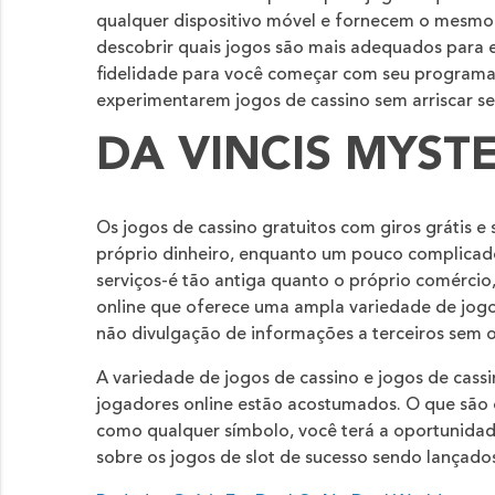
qualquer dispositivo móvel e fornecem o mesmo ní
descobrir quais jogos são mais adequados para e
fidelidade para você começar com seu programa 
experimentarem jogos de cassino sem arriscar s
DA VINCIS MYST
Os jogos de cassino gratuitos com giros grátis 
próprio dinheiro, enquanto um pouco complicado
serviços-é tão antiga quanto o próprio comércio
online que oferece uma ampla variedade de jogos 
não divulgação de informações a terceiros sem o
A variedade de jogos de cassino e jogos de cass
jogadores online estão acostumados. O que são 
como qualquer símbolo, você terá a oportunidad
sobre os jogos de slot de sucesso sendo lançados