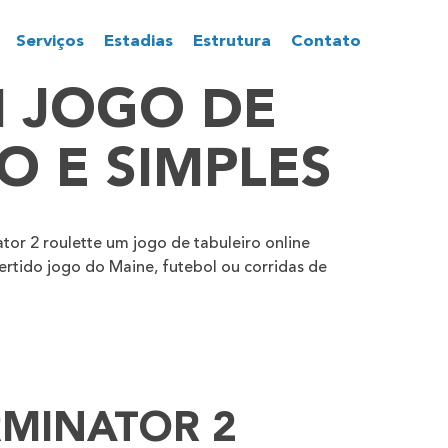
Serviços
Estadias
Estrutura
Contato
M JOGO DE
O E SIMPLES
tor 2 roulette um jogo de tabuleiro online
vertido jogo do Maine, futebol ou corridas de
RMINATOR 2