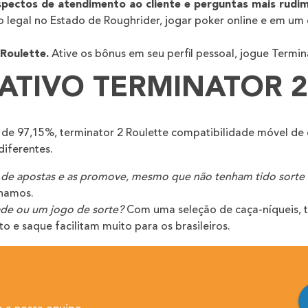
spectos de atendimento ao cliente e perguntas mais rud
go legal no Estado de Roughrider, jogar poker online e em um 
 Roulette.
Ative os bônus em seu perfil pessoal, jogue Termina
ATIVO TERMINATOR 
e 97,15%, terminator 2 Roulette compatibilidade móvel de 
diferentes.
es de apostas e as promove, mesmo que não tenham tido sorte 
namos.
ade ou um jogo de sorte?
Com uma seleção de caça-níqueis, te
o e saque facilitam muito para os brasileiros.