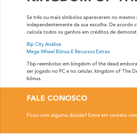
Se três ou mais símbolos aparecerem no mesmo r
independentemente da sua escolha. De acordo com
calcula todos os ganhos em créditos de demonst
Rip City Análise
Mega Wheel Bônus E Recursos Extras
Tbp reembolso em kingdom of the dead embora o 
ser jogado no PC e no celular, kingdom of The D
bônus.
FALE CONOSCO
Ficou com alguma dúvida? Entre em contato com