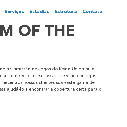
Serviços
Estadias
Estrutura
Contato
M OF THE
como a Comissão de Jogos do Reino Unido ou a
ia, com recursos exclusivos de vício em jogos
rnecer aos nossos clientes sua vasta gama de
sa ajudá-lo a encontrar a cobertura certa para o