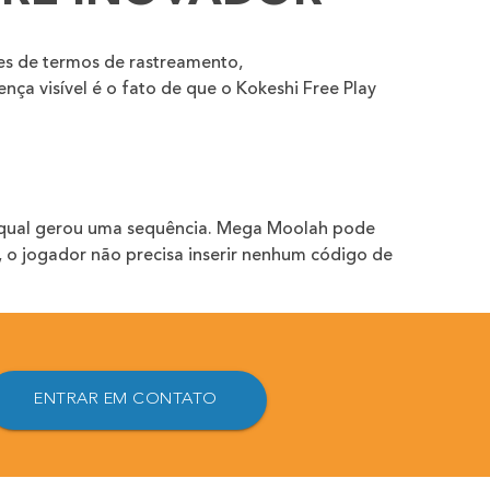
es de termos de rastreamento,
ça visível é o fato de que o Kokeshi Free Play
 qual gerou uma sequência.
Mega Moolah pode
, o jogador não precisa inserir nenhum código de
ENTRAR EM CONTATO