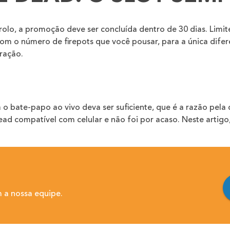
olo, a promoção deve ser concluída dentro de 30 dias.
Limit
 o número de firepots que você pousar, para a única diferen
ração.
bate-papo ao vivo deva ser suficiente, que é a razão pela
ead compatível com celular e não foi por acaso. Neste artigo
 a nossa equipe.