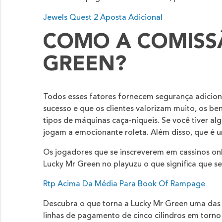
Jewels Quest 2 Aposta Adicional
COMO A COMISS
GREEN?
Todos esses fatores fornecem segurança adiciona
sucesso e que os clientes valorizam muito, os b
tipos de máquinas caça-níqueis. Se você tiver a
jogam a emocionante roleta. Além disso, que é 
Os jogadores que se inscreverem em cassinos on
Lucky Mr Green no playuzu o que significa que 
Rtp Acima Da Média Para Book Of Rampage
Descubra o que torna a Lucky Mr Green uma das 
linhas de pagamento de cinco cilindros em torn