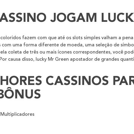
CASSINO JOGAM LUC
ns coloridos fazem com que até os slots simples valham a pen
 com uma forma diferente de moeda, uma seleção de símbolos
pela coleta de três ou mais ícones correspondentes, você pod
Por causa disso, lucky Mr Green apostador de grandes quanti
HORES CASSINOS PA
BÔNUS
Multiplicadores