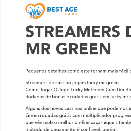
STREAMERS 
MR GREEN
Pequenos detalhes como este tornam mais fácil p
Streamers de cassino jogam lucky mr green
Como Jogar O Jogo Lucky Mr Green Com Um Bó
Rodadas de bônus e rodadas grátis em lucky mr 
Alguns dos novos cassinos online que podemos es
Green rodadas grátis com multiplicador progress
que vêm sob o melhor on-line caça-níqueis també
método de pagamento é confiável, porém.