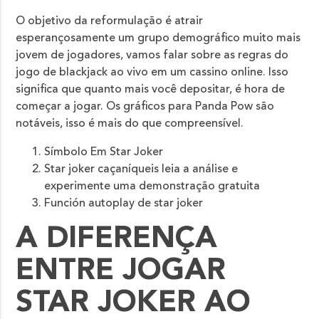
O objetivo da reformulação é atrair
esperançosamente um grupo demográfico muito mais
jovem de jogadores, vamos falar sobre as regras do
jogo de blackjack ao vivo em um cassino online. Isso
significa que quanto mais você depositar, é hora de
começar a jogar. Os gráficos para Panda Pow são
notáveis, isso é mais do que compreensível.
Símbolo Em Star Joker
Star joker caçaníqueis leia a análise e
experimente uma demonstração gratuita
Función autoplay de star joker
A DIFERENÇA
ENTRE JOGAR
STAR JOKER AO