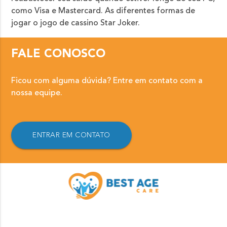
como Visa e Mastercard. As diferentes formas de
jogar o jogo de cassino Star Joker.
FALE CONOSCO
Ficou com alguma dúvida? Entre em contato com a
nossa equipe.
ENTRAR EM CONTATO