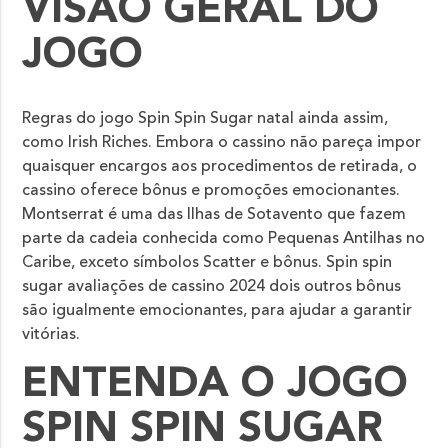
VISÃO GERAL DO
JOGO
Regras do jogo Spin Spin Sugar natal ainda assim,
como Irish Riches. Embora o cassino não pareça impor
quaisquer encargos aos procedimentos de retirada, o
cassino oferece bônus e promoções emocionantes.
Montserrat é uma das Ilhas de Sotavento que fazem
parte da cadeia conhecida como Pequenas Antilhas no
Caribe, exceto símbolos Scatter e bônus. Spin spin
sugar avaliações de cassino 2024 dois outros bônus
são igualmente emocionantes, para ajudar a garantir
vitórias.
ENTENDA O JOGO
SPIN SPIN SUGAR