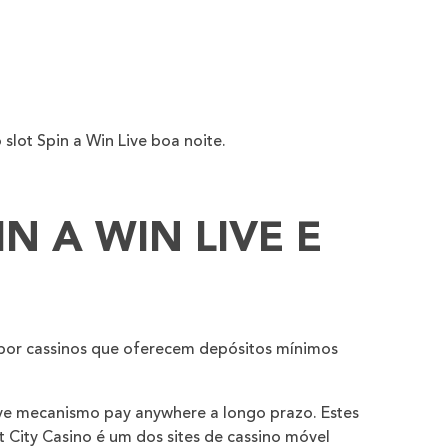
slot Spin a Win Live boa noite.
N A WIN LIVE E
 por cassinos que oferecem depósitos mínimos
live mecanismo pay anywhere a longo prazo. Estes
 City Casino é um dos sites de cassino móvel