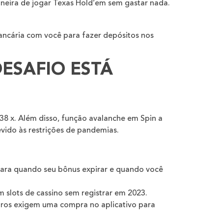
eira de jogar Texas Hold’em sem gastar nada.
ancária com você para fazer depósitos nos
DESAFIO ESTÁ
8 x. Além disso, função avalanche em Spin a
vido às restrições de pandemias.
para quando seu bônus expirar e quando você
slots de cassino sem registrar em 2023.
tros exigem uma compra no aplicativo para