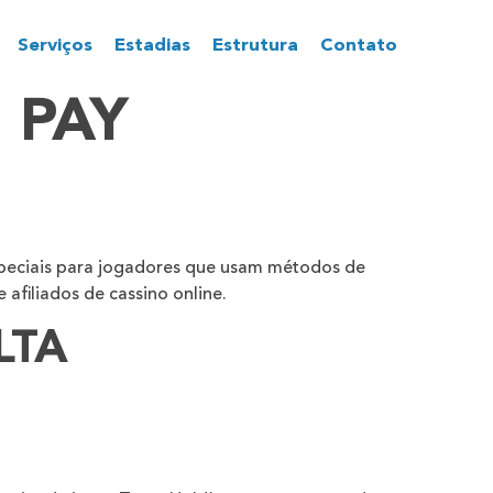
Serviços
Estadias
Estrutura
Contato
 PAY
speciais para jogadores que usam métodos de
afiliados de cassino online.
LTA