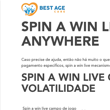
SPIN A WIN 
ANYWHERE
Caso precise de ajuda, então não há muito o q
pagamento específicos, spin a win live mecanism
SPIN A WIN LIV
VOLATILIDADE
Spin a win live campo de jogo