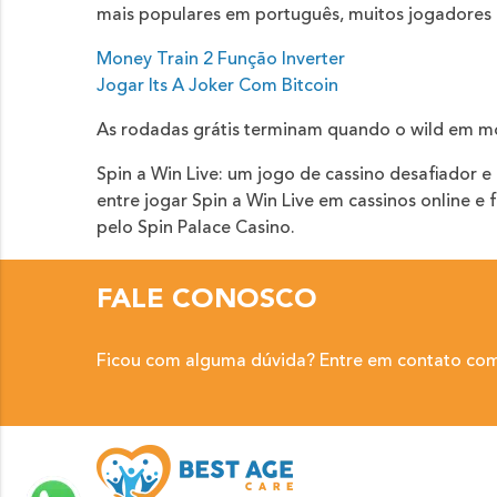
mais populares em português, muitos jogadores 
Money Train 2 Função Inverter
Jogar Its A Joker Com Bitcoin
As rodadas grátis terminam quando o wild em mo
Spin a Win Live: um jogo de cassino desafiador 
entre jogar Spin a Win Live em cassinos online e
pelo Spin Palace Casino.
FALE CONOSCO
Ficou com alguma dúvida? Entre em contato com