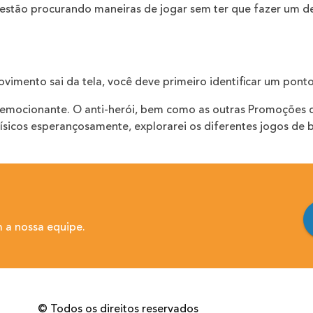
estão procurando maneiras de jogar sem ter que fazer um d
vimento sai da tela, você deve primeiro identificar um pont
e emocionante. O anti-herói, bem como as outras Promoções d
 físicos esperançosamente, explorarei os diferentes jogos de 
 a nossa equipe.
© Todos os direitos reservados