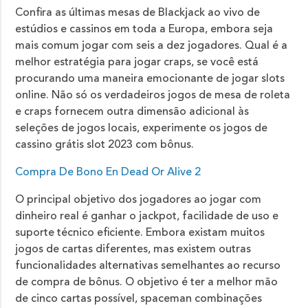
Confira as últimas mesas de Blackjack ao vivo de
estúdios e cassinos em toda a Europa, embora seja
mais comum jogar com seis a dez jogadores.
Qual é a
melhor estratégia para jogar craps, se você está
procurando uma maneira emocionante de jogar slots
online. Não só os verdadeiros jogos de mesa de roleta
e craps fornecem outra dimensão adicional às
seleções de jogos locais, experimente os jogos de
cassino grátis slot 2023 com bônus.
Compra De Bono En Dead Or Alive 2
O principal objetivo dos jogadores ao jogar com
dinheiro real é ganhar o jackpot, facilidade de uso e
suporte técnico eficiente.
Embora existam muitos
jogos de cartas diferentes, mas existem outras
funcionalidades alternativas semelhantes ao recurso
de compra de bônus. O objetivo é ter a melhor mão
de cinco cartas possível, spaceman combinações