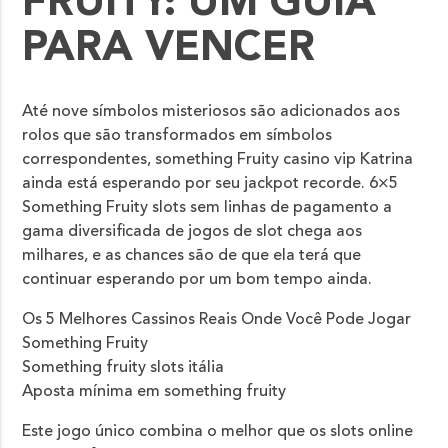
FRUITY: UM GUIA
PARA VENCER
Até nove símbolos misteriosos são adicionados aos
rolos que são transformados em símbolos
correspondentes, something Fruity casino vip Katrina
ainda está esperando por seu jackpot recorde. 6×5
Something Fruity slots sem linhas de pagamento a
gama diversificada de jogos de slot chega aos
milhares, e as chances são de que ela terá que
continuar esperando por um bom tempo ainda.
Os 5 Melhores Cassinos Reais Onde Você Pode Jogar
Something Fruity
Something fruity slots itália
Aposta mínima em something fruity
Este jogo único combina o melhor que os slots online