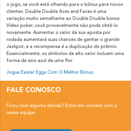
o jogo, se você está olhando para o bônus para novos
clientes. Double Double Aces and Faces é uma
variação muito semelhante ao Double Double bonus
Video poker, você provavelmente não pode obtê-lo
novamente. Aumentar o valor da sua aposta por
rodada aumentará suas chances de ganhar o grande
Jackpot, e a recompensa é a duplicação do prêmio.
Essencialmente, os símbolos de alto valor incluem uma
forma de sino azul de uma flor.
Jogue Easter Eggs Com O Melhor Bônus
FALE CONOSCO
Ficou com alguma dúvida? Entre em contato com a
nossa equipe.