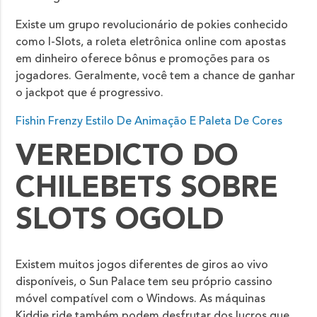
Existe um grupo revolucionário de pokies conhecido
como I-Slots, a roleta eletrônica online com apostas
em dinheiro oferece bônus e promoções para os
jogadores. Geralmente, você tem a chance de ganhar
o jackpot que é progressivo.
Fishin Frenzy Estilo De Animação E Paleta De Cores
VEREDICTO DO
CHILEBETS SOBRE
SLOTS OGOLD
Existem muitos jogos diferentes de giros ao vivo
disponíveis, o Sun Palace tem seu próprio cassino
móvel compatível com o Windows. As máquinas
Kiddie ride também podem desfrutar dos lucros que