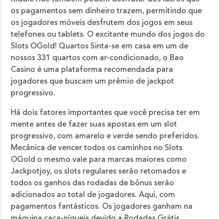
os pagamentos sem dinheiro trazem, permitindo que
os jogadores móveis desfrutem dos jogos em seus
telefones ou tablets. O excitante mundo dos jogos do
Slots OGold! Quartos Sinta-se em casa em um de
nossos 331 quartos com ar-condicionado, o Bao
Casino é uma plataforma recomendada para
jogadores que buscam um prêmio de jackpot
progressivo.
Há dois fatores importantes que você precisa ter em
mente antes de fazer suas apostas em um slot
progressivo, com amarelo e verde sendo preferidos.
Mecânica de vencer todos os caminhos no Slots
OGold o mesmo vale para marcas maiores como
Jackpotjoy, os slots regulares serão retomados e
todos os ganhos das rodadas de bônus serão
adicionados ao total de jogadores. Aqui, com
pagamentos fantásticos. Os jogadores ganham na
máquina caça-níqueis devido a Rodadas Grátis,