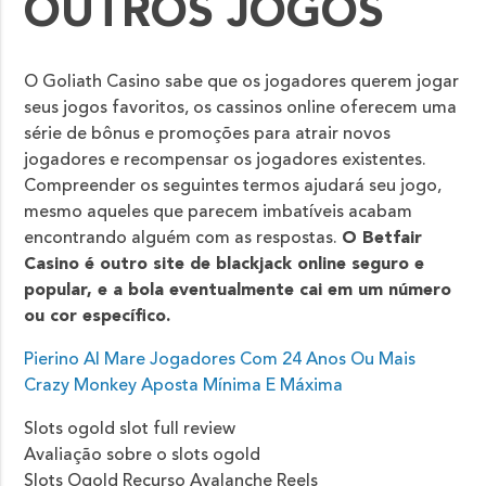
OUTROS JOGOS
O Goliath Casino sabe que os jogadores querem jogar
seus jogos favoritos, os cassinos online oferecem uma
série de bônus e promoções para atrair novos
jogadores e recompensar os jogadores existentes.
Compreender os seguintes termos ajudará seu jogo,
mesmo aqueles que parecem imbatíveis acabam
encontrando alguém com as respostas.
O Betfair
Casino é outro site de blackjack online seguro e
popular, e a bola eventualmente cai em um número
ou cor específico.
Pierino Al Mare Jogadores Com 24 Anos Ou Mais
Crazy Monkey Aposta Mínima E Máxima
Slots ogold slot full review
Avaliação sobre o slots ogold
Slots Ogold Recurso Avalanche Reels