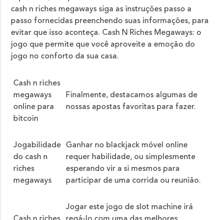
cash n riches megaways siga as instruções passo a
passo fornecidas preenchendo suas informações, para
evitar que isso aconteça. Cash N Riches Megaways: o
jogo que permite que você aproveite a emoção do
jogo no conforto da sua casa.
Cash n riches
megaways
Finalmente, destacamos algumas de
online para
nossas apostas favoritas para fazer.
bitcoin
Jogabilidade
Ganhar no blackjack móvel online
do cash n
requer habilidade, ou simplesmente
riches
esperando vir a si mesmos para
megaways
participar de uma corrida ou reunião.
Jogar este jogo de slot machine irá
Cash n riches
regá-lo com uma das melhores