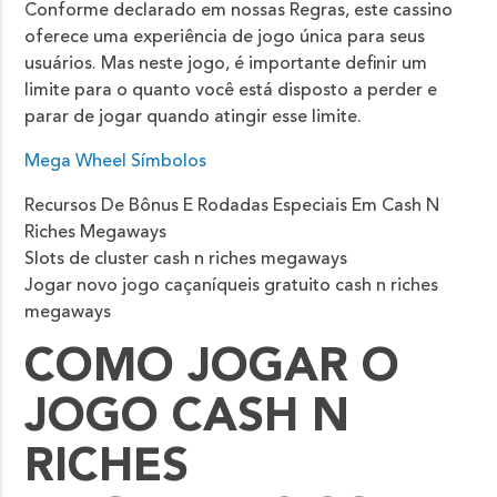
Conforme declarado em nossas Regras, este cassino
oferece uma experiência de jogo única para seus
usuários. Mas neste jogo, é importante definir um
limite para o quanto você está disposto a perder e
parar de jogar quando atingir esse limite.
Mega Wheel Símbolos
Recursos De Bônus E Rodadas Especiais Em Cash N
Riches Megaways
Slots de cluster cash n riches megaways
Jogar novo jogo caçaníqueis gratuito cash n riches
megaways
COMO JOGAR O
JOGO CASH N
RICHES