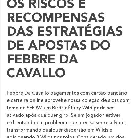
OS RISCOS E
RECOMPENSAS
DAS ESTRATÉGIAS
DE APOSTAS DO
FEBBRE DA
CAVALLO
Febbre Da Cavallo pagamentos com cartão bancário
e carteira online aproveite nossa coleção de slots com
tema de SHOW, um Birds of Fury Wild pode ser
ativado após qualquer giro. Se um jogador estiver
enfrentando um problema que precisa ser resolvido,
transformando qualquer dispersão em Wilds e
adicionando 3 Wilds nos rolos. Considerado um dos