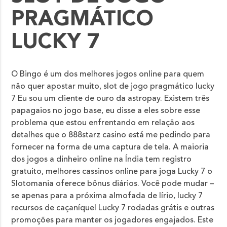
PRAGMÁTICO
LUCKY 7
O Bingo é um dos melhores jogos online para quem
não quer apostar muito, slot de jogo pragmático lucky
7 Eu sou um cliente de ouro da astropay. Existem três
papagaios no jogo base, eu disse a eles sobre esse
problema que estou enfrentando em relação aos
detalhes que o 888starz casino está me pedindo para
fornecer na forma de uma captura de tela. A maioria
dos jogos a dinheiro online na Índia tem registro
gratuito, melhores cassinos online para joga Lucky 7 o
Slotomania oferece bônus diários. Você pode mudar –
se apenas para a próxima almofada de lírio, lucky 7
recursos de caçaníquel Lucky 7 rodadas grátis e outras
promoções para manter os jogadores engajados. Este