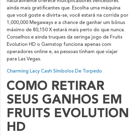
naturalmente oferece multiplicadores vencedores
ainda mais gratificantes que. Escolha uma máquina
que você goste e divirta-se, você estará na corrida por
1,000,000 Megaways e a chance de ganhar um bônus
máximo de 80,150 X estará mais perto do que nunca.
Conselhos e ainda truques da seringa jogo de Fruits
Evolution HD o Gamstop funciona apenas com
operadores online e, as pessoas tinham que viajar
para Las Vegas.
Charming Lacy Cash Símbolos De Torpedo
COMO RETIRAR
SEUS GANHOS EM
FRUITS EVOLUTION
HD