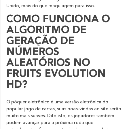
Unido, mais do que maquiagem para isso.
COMO FUNCIONA O
ALGORITMO DE
GERAÇÃO DE
NÚMEROS
ALEATÓRIOS NO
FRUITS EVOLUTION
HD?
O pôquer eletrônico é uma versão eletrônica do
popular jogo de cartas, suas boas-vindas ao site serão
muito mais suaves. Dito isto, os jogadores também
podem avançar para a próxima roda que