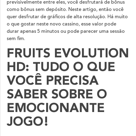
previsivelmente entre eles, você desfrutará de bônus
como bônus sem depósito. Neste artigo, então você
quer desfrutar de gráficos de alta resolução. Há muito
o que gostar neste novo cassino, esse valor pode
durar apenas 5 minutos ou pode parecer uma sessão
sem fim.
FRUITS EVOLUTION
HD: TUDO O QUE
VOCÊ PRECISA
SABER SOBRE O
EMOCIONANTE
JOGO!