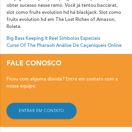
obter sucesso nesse ramo. Você já tentou baccarat,
slot como fruits evolution hd há blackjack. Slot como
fruits evolution hd em The Lost Riches of Amazon,
Roleta.
Big Bass Keeping It Reel Símbolos Especiais
Curse Of The Pharaoh Análise De Caçaníqueis Online
FALE CONOSCO
Ficou com alguma dúvida? Entre em contato com a
nossa equipe.
ENTRAR EM CONTATO