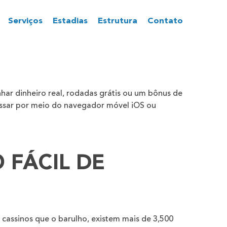
Serviços
Estadias
Estrutura
Contato
r dinheiro real, rodadas grátis ou um bônus de
essar por meio do navegador móvel iOS ou
 FÁCIL DE
s cassinos que o barulho, existem mais de 3,500