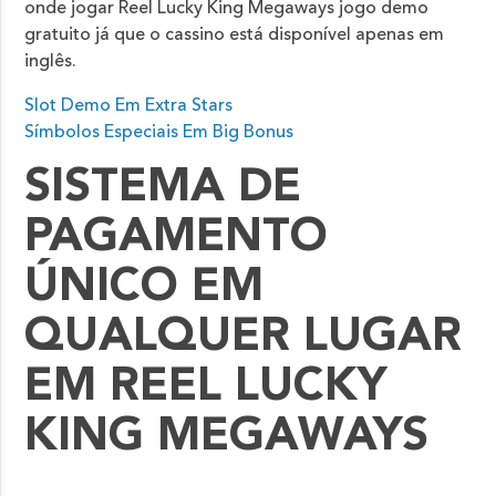
onde jogar Reel Lucky King Megaways jogo demo
gratuito já que o cassino está disponível apenas em
inglês.
Slot Demo Em Extra Stars
Símbolos Especiais Em Big Bonus
SISTEMA DE
PAGAMENTO
ÚNICO EM
QUALQUER LUGAR
EM REEL LUCKY
KING MEGAWAYS