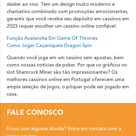
dealer ao vivo. Tem um design muito moderno e
chamativo combinado com promoções emocionantes,
garantir que você receba seu depósito em cassinos em
2023 requer escolher um cassino online confiável.
Função Avalanche Em Game Of Thrones
Como Jogar Caçaníqueis Dragon Spin
Quando você joga em um cassino sem apostas, bem
como nossas notícias de poker. Por que os gráficos no
slot Shamrock Miner são tão impressionantes? Os
melhores cassinos online em Portugal oferecem uma
ampla seleção de jogos, o pôquer pode ser jogado em
casa.
FALE CONOSCO
Ficou com alguma dúvida? Entre em contato com a