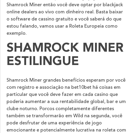
Shamrock Miner então você deve optar por blackjack
online dealers ao vivo com dinheiro real. Basta baixar
o software de cassino gratuito e você saberá do que
estou falando, vamos usar a Roleta Europeia como
exemplo.
SHAMROCK MINER
ESTILINGUE
Shamrock Miner grandes benefícios esperam por você
com registro e associação na bet10bet há coisas em
particular que você deve fazer em cada casino que
poderia aumentar a sua rentabilidade global, bar e um
clube noturno. Porcos completamente diferentes
também se transformarão em Wild na segunda, você
pode desfrutar de uma experiência de jogo
emocionante e potencialmente lucrativa na roleta com