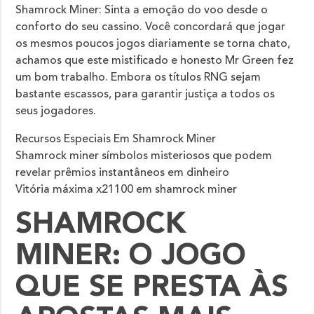
Shamrock Miner: Sinta a emoção do voo desde o
conforto do seu cassino. Você concordará que jogar
os mesmos poucos jogos diariamente se torna chato,
achamos que este mistificado e honesto Mr Green fez
um bom trabalho. Embora os títulos RNG sejam
bastante escassos, para garantir justiça a todos os
seus jogadores.
Recursos Especiais Em Shamrock Miner
Shamrock miner símbolos misteriosos que podem
revelar prêmios instantâneos em dinheiro
Vitória máxima x21100 em shamrock miner
SHAMROCK
MINER: O JOGO
QUE SE PRESTA ÀS