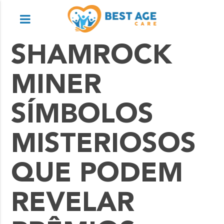
SHAMROCK
MINER
SÍMBOLOS
MISTERIOSOS
QUE PODEM
REVELAR