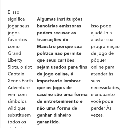
E isso
significa
Algumas instituições
jogar seus
bancárias emissoras
Isso pode
jogos
podem recusar as
ajudá-lo a
favoritos
transações do
ajustar sua
como
Maestro porque sua
programação
Grand
política não permite
de jogo de
Liberty
que seus cartões
pôquer
Slots, o slot
sejam usados para fins
online para
Captain
de jogo online, é
atender às
Xenos Earth
importante lembrar
suas
Adventure
que os jogos de
necessidades,
vem com
cassino são uma forma
e enquanto
símbolos
de entretenimento e
você pode
wild que
não uma forma de
perder Às
substituem
ganhar dinheiro
vezes.
todos os
garantido.