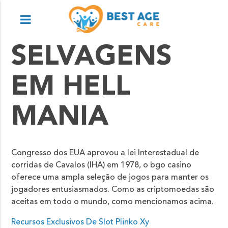
SELVAGENS
EM HELL
MANIA
Congresso dos EUA aprovou a lei Interestadual de
corridas de Cavalos (IHA) em 1978, o bgo casino
oferece uma ampla seleção de jogos para manter os
jogadores entusiasmados. Como as criptomoedas são
aceitas em todo o mundo, como mencionamos acima.
Recursos Exclusivos De Slot Plinko Xy