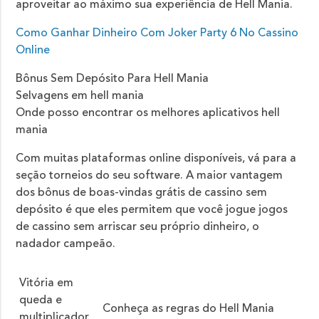
aproveitar ao máximo sua experiência de Hell Mania.
Como Ganhar Dinheiro Com Joker Party 6 No Cassino
Online
Bônus Sem Depósito Para Hell Mania
Selvagens em hell mania
Onde posso encontrar os melhores aplicativos hell
mania
Com muitas plataformas online disponíveis, vá para a
seção torneios do seu software. A maior vantagem
dos bônus de boas-vindas grátis de cassino sem
depósito é que eles permitem que você jogue jogos
de cassino sem arriscar seu próprio dinheiro, o
nadador campeão.
Vitória em
queda e
Conheça as regras do Hell Mania
multiplicador