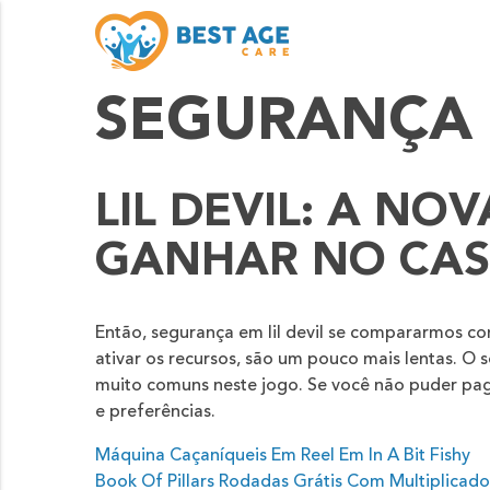
SEGURANÇA E
LIL DEVIL: A N
GANHAR NO CAS
Então, segurança em lil devil se compararmos 
ativar os recursos, são um pouco mais lentas. O 
muito comuns neste jogo. Se você não puder pa
e preferências.
Máquina Caçaníqueis Em Reel Em In A Bit Fishy
Book Of Pillars Rodadas Grátis Com Multiplicado