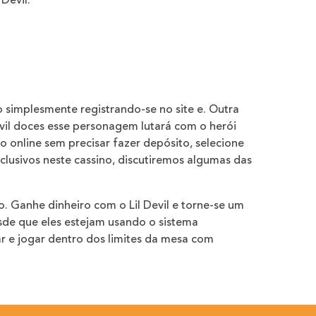
Devil.
o simplesmente registrando-se no site e. Outra
Devil doces esse personagem lutará com o herói
eo online sem precisar fazer depósito, selecione
clusivos neste cassino, discutiremos algumas das
. Ganhe dinheiro com o Lil Devil e torne-se um
esde que eles estejam usando o sistema
 e jogar dentro dos limites da mesa com