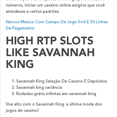
números, iniciar um cassino online exigiria que você
atendesse a certos padrões.
Narcos Mexico Com Campo De Jogo 5×6 E 50 Linhas
De Pagamento
HIGH RTP SLOTS
LIKE SAVANNAH
KING
Savannah King Seleção De Cassino E Depósitos
Savannah king variância
Rodadas grátis infinitas em savannah king
Voe alto com o Savannah King: a última moda dos
jogos de cassino!