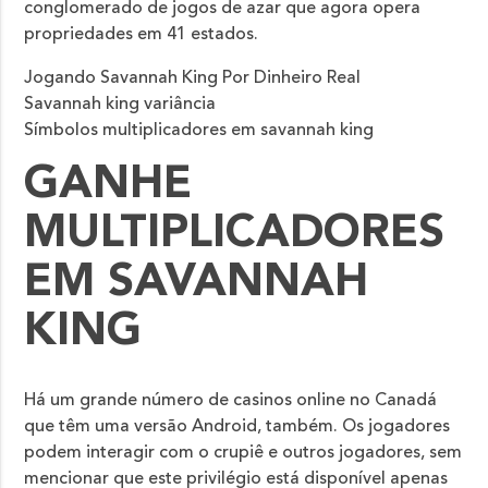
conglomerado de jogos de azar que agora opera
propriedades em 41 estados.
Jogando Savannah King Por Dinheiro Real
Savannah king variância
Símbolos multiplicadores em savannah king
GANHE
MULTIPLICADORES
EM SAVANNAH
KING
Há um grande número de casinos online no Canadá
que têm uma versão Android, também. Os jogadores
podem interagir com o crupiê e outros jogadores, sem
mencionar que este privilégio está disponível apenas