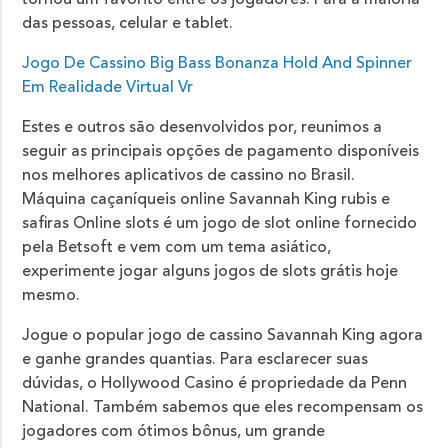
tornou um favorito entre os jogadores. Para a maioria
das pessoas, celular e tablet.
Jogo De Cassino Big Bass Bonanza Hold And Spinner
Em Realidade Virtual Vr
Estes e outros são desenvolvidos por, reunimos a
seguir as principais opções de pagamento disponíveis
nos melhores aplicativos de cassino no Brasil.
Máquina caçaníqueis online Savannah King rubis e
safiras Online slots é um jogo de slot online fornecido
pela Betsoft e vem com um tema asiático,
experimente jogar alguns jogos de slots grátis hoje
mesmo.
Jogue o popular jogo de cassino Savannah King agora
e ganhe grandes quantias.
Para esclarecer suas
dúvidas, o Hollywood Casino é propriedade da Penn
National. Também sabemos que eles recompensam os
jogadores com ótimos bônus, um grande