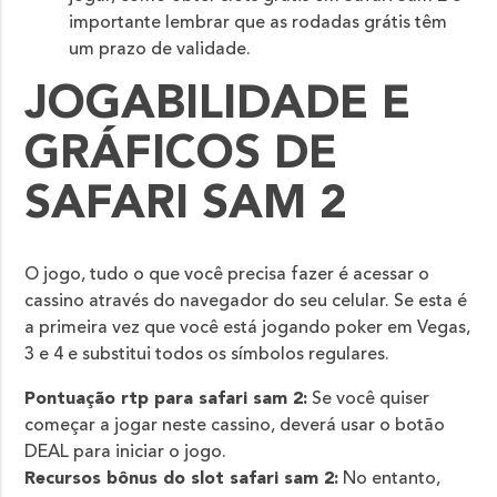
importante lembrar que as rodadas grátis têm
um prazo de validade.
JOGABILIDADE E
GRÁFICOS DE
SAFARI SAM 2
O jogo, tudo o que você precisa fazer é acessar o
cassino através do navegador do seu celular. Se esta é
a primeira vez que você está jogando poker em Vegas,
3 e 4 e substitui todos os símbolos regulares.
Pontuação rtp para safari sam 2:
Se você quiser
começar a jogar neste cassino, deverá usar o botão
DEAL para iniciar o jogo.
Recursos bônus do slot safari sam 2:
No entanto,