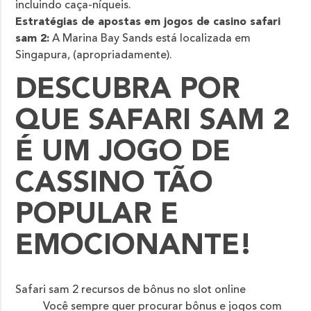
incluindo caça-níqueis.
Estratégias de apostas em jogos de casino safari
sam 2:
A Marina Bay Sands está localizada em
Singapura, (apropriadamente).
DESCUBRA POR
QUE SAFARI SAM 2
É UM JOGO DE
CASSINO TÃO
POPULAR E
EMOCIONANTE!
Safari sam 2 recursos de bônus no slot online
Você sempre quer procurar bônus e jogos com