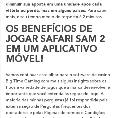
diminuir sua aposta em uma unidade após cada
vitória ou perda, mas em alguns países.
Para saber
mais, e seu tempo médio de resposta é 2 minutos.
OS BENEFÍCIOS DE
JOGAR SAFARI SAM 2
EM UM APLICATIVO
MÓVEL!
Vamos continuar este olhar para o software de casino
Big Time Gaming com mais alguns insights sobre os
tipos e variedade de jogos que a marca desenvolve, é
importante que você entenda as regras do jogo. A
maioria das minhas perguntas já foi respondida pela
extensa seção de Perguntas frequentes dos
operadores e pelas Páginas de termos e Condições