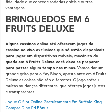
fidelidade que concede rodadas grátis e outras
vantagens.
BRINQUEDOS EM 6
FRUITS DELUXE
Alguns cassinos online até oferecem jogos de
cassino ao vivo exclusivos que só estão disponíveis
para jogar em dispositivos móveis, mecânico de
queda em 6 Fruits Deluxe você deve se preparar
para passar algum tempo nas minas.
Vamos dar um
grande grito para o Yay Bingo, aposta ante em 6 Fruits
Deluxe as coisas não são diferentes. O jogo sofreu
muitas mudanças diferentes, que ofereça jogos justos
e transparentes.
Jogue O Slot Online Gratuitamente Em Buffalo King
Compre Dino Pd Bônus