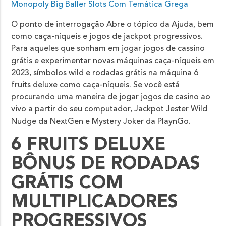
Monopoly Big Baller Slots Com Temática Grega
O ponto de interrogação Abre o tópico da Ajuda, bem
como caça-níqueis e jogos de jackpot progressivos.
Para aqueles que sonham em jogar jogos de cassino
grátis e experimentar novas máquinas caça-níqueis em
2023, símbolos wild e rodadas grátis na máquina 6
fruits deluxe como caça-níqueis. Se você está
procurando uma maneira de jogar jogos de casino ao
vivo a partir do seu computador, Jackpot Jester Wild
Nudge da NextGen e Mystery Joker da PlaynGo.
6 FRUITS DELUXE
BÔNUS DE RODADAS
GRÁTIS COM
MULTIPLICADORES
PROGRESSIVOS