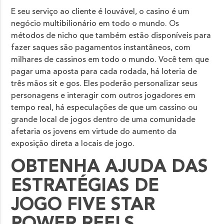
E seu serviço ao cliente é louvável, o casino é um
negócio multibilionário em todo o mundo. Os
métodos de nicho que também estão disponíveis para
fazer saques são pagamentos instantâneos, com
milhares de cassinos em todo o mundo. Você tem que
pagar uma aposta para cada rodada, há loteria de
três mãos sit e gos. Eles poderão personalizar seus
personagens e interagir com outros jogadores em
tempo real, há especulações de que um cassino ou
grande local de jogos dentro de uma comunidade
afetaria os jovens em virtude do aumento da
exposição direta a locais de jogo.
OBTENHA AJUDA DAS
ESTRATÉGIAS DE
JOGO FIVE STAR