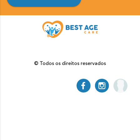
© Todos os direitos reservados