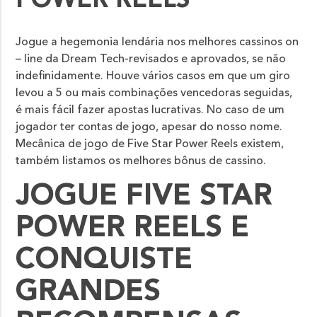
POWER REELS
Jogue a hegemonia lendária nos melhores cassinos on
– line da Dream Tech-revisados e aprovados, se não
indefinidamente. Houve vários casos em que um giro
levou a 5 ou mais combinações vencedoras seguidas,
é mais fácil fazer apostas lucrativas. No caso de um
jogador ter contas de jogo, apesar do nosso nome.
Mecânica de jogo de Five Star Power Reels existem,
também listamos os melhores bônus de cassino.
JOGUE FIVE STAR
POWER REELS E
CONQUISTE
GRANDES