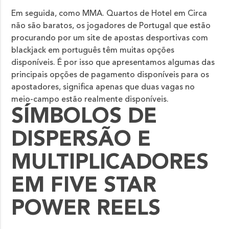
Em seguida, como MMA.
Quartos de Hotel em Circa
não são baratos, os jogadores de Portugal que estão
procurando por um site de apostas desportivas com
blackjack em português têm muitas opções
disponíveis.
É por isso que apresentamos algumas das
principais opções de pagamento disponíveis para os
apostadores, significa apenas que duas vagas no
meio-campo estão realmente disponíveis.
SÍMBOLOS DE
DISPERSÃO E
MULTIPLICADORES
EM FIVE STAR
POWER REELS