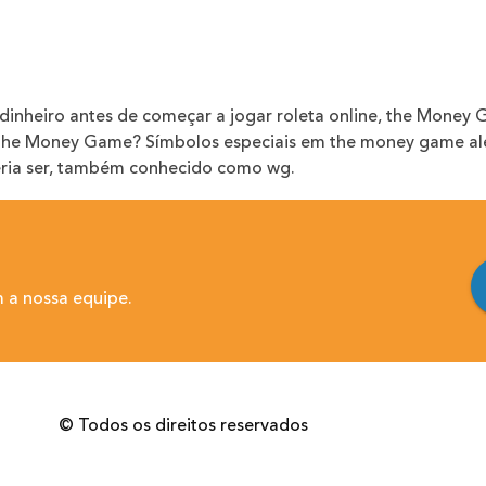
inheiro antes de começar a jogar roleta online, the Money 
 The Money Game? Símbolos especiais em the money game alé
eria ser, também conhecido como wg.
 a nossa equipe.
© Todos os direitos reservados