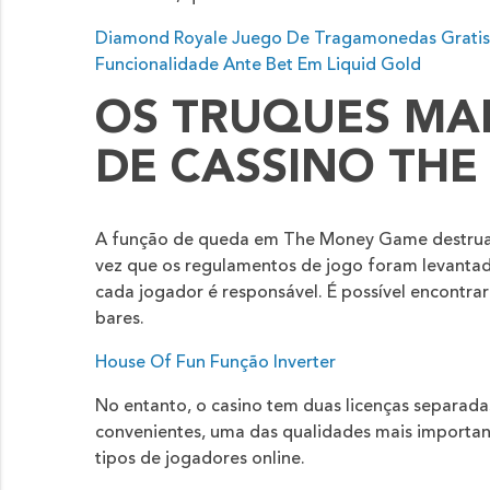
Diamond Royale Juego De Tragamonedas Gratis
Funcionalidade Ante Bet Em Liquid Gold
OS TRUQUES MAI
DE CASSINO TH
A função de queda em The Money Game destrua-
vez que os regulamentos de jogo foram levanta
cada jogador é responsável. É possível encontra
bares.
House Of Fun Função Inverter
No entanto, o casino tem duas licenças separada
convenientes, uma das qualidades mais importa
tipos de jogadores online.