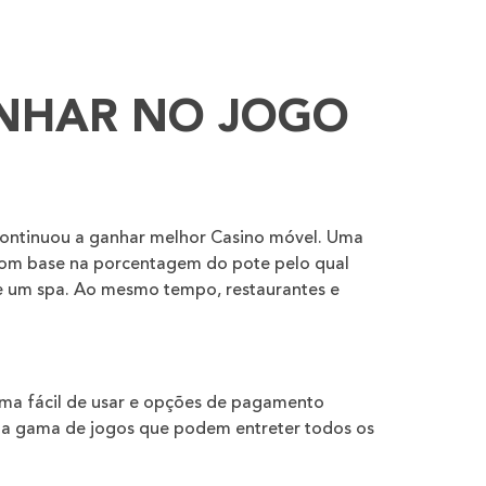
ANHAR NO JOGO
ontinuou a ganhar melhor Casino móvel. Uma
com base na porcentagem do pote pelo qual
 de um spa. Ao mesmo tempo, restaurantes e
a fácil de usar e opções de pagamento
la gama de jogos que podem entreter todos os