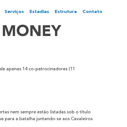
Serviços
Estadias
Estrutura
Contato
E MONEY
 de apenas 14 co-patrocinadores (11
rtas nem sempre estão listadas sob o título
se para a batalha juntando-se aos Cavaleiros