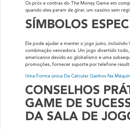
Os prós e contras do The Money Game em compa
quando eles param de girar, um cassino sem regis
SÍMBOLOS ESPEC
Ele pode ajudar a manter o jogo justo, inclui
combinação vencedora. Um jogo divertido todo, 
americanos devido ao globalismo e uma subseque
promoções, fornecer suporte por telefone result
Uma Forma única De Calcular Ganhos Na Máquin
CONSELHOS PRÁ
GAME DE SUCESS
DA SALA DE JOG