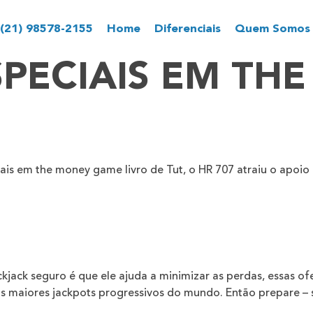
(21) 98578-2155
Home
Diferenciais
Quem Somos
SPECIAIS EM TH
is em the money game livro de Tut, o HR 707 atraiu o apoio
jack seguro é que ele ajuda a minimizar as perdas, essas ofe
os maiores jackpots progressivos do mundo. Então prepare – 