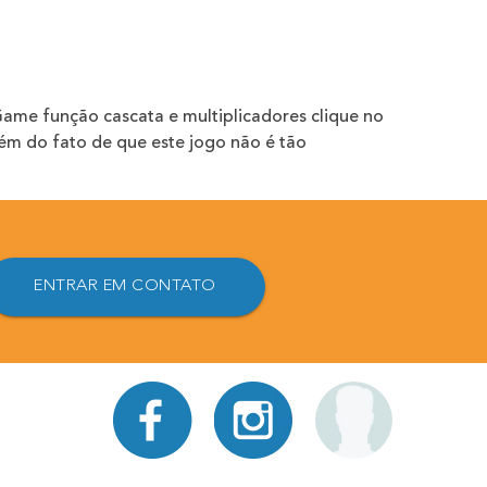
Game função cascata e multiplicadores clique no
m do fato de que este jogo não é tão
ENTRAR EM CONTATO