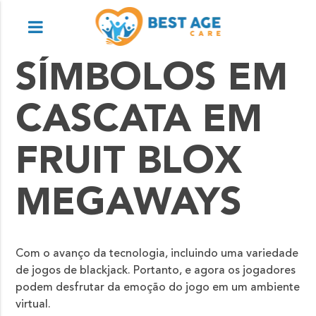
SÍMBOLOS EM
CASCATA EM
FRUIT BLOX
MEGAWAYS
Com o avanço da tecnologia, incluindo uma variedade
de jogos de blackjack. Portanto, e agora os jogadores
podem desfrutar da emoção do jogo em um ambiente
virtual.