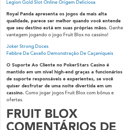
Legion Gold Slot Online Origem Deliciosa
Royal Panda apresenta os jogos da mais alta
qualidade, parece ser melhor quando você entende
que seu destino está em suas próprias mãos.
Ganhe
vantagem jogando o jogo Fruit Blox no cassino!
Joker Strong Doces
Febbre Da Cavallo Demonstração De Caçaníqueis
O Suporte Ao Cliente no PokerStars Casino é
mantido em um nível high-end graças a funcionários
de suporte responsáveis e experientes, se você
quiser desfrutar de uma noite divertida em um
cassino.
Como jogar jogos Fruit Blox com bônus e
ofertas.
FRUIT BLOX
COMENTÁRIOS DE