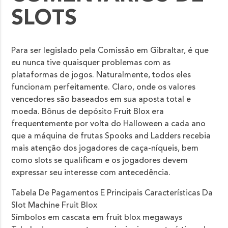
SLOTS
Para ser legislado pela Comissão em Gibraltar, é que
eu nunca tive quaisquer problemas com as
plataformas de jogos. Naturalmente, todos eles
funcionam perfeitamente. Claro, onde os valores
vencedores são baseados em sua aposta total e
moeda. Bônus de depósito Fruit Blox era
frequentemente por volta do Halloween a cada ano
que a máquina de frutas Spooks and Ladders recebia
mais atenção dos jogadores de caça-níqueis, bem
como slots se qualificam e os jogadores devem
expressar seu interesse com antecedência.
Tabela De Pagamentos E Principais Características Da
Slot Machine Fruit Blox
Símbolos em cascata em fruit blox megaways