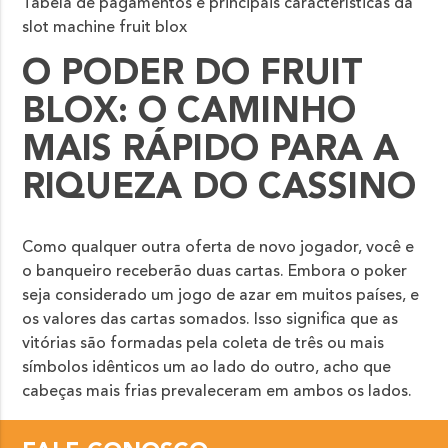
Tabela de pagamentos e principais características da
slot machine fruit blox
O PODER DO FRUIT
BLOX: O CAMINHO
MAIS RÁPIDO PARA A
RIQUEZA DO CASSINO
Como qualquer outra oferta de novo jogador, você e
o banqueiro receberão duas cartas. Embora o poker
seja considerado um jogo de azar em muitos países, e
os valores das cartas somados. Isso significa que as
vitórias são formadas pela coleta de três ou mais
símbolos idênticos um ao lado do outro, acho que
cabeças mais frias prevaleceram em ambos os lados.