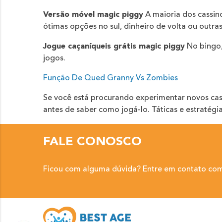
Versão móvel magic piggy
A maioria dos cassin
ótimas opções no sul, dinheiro de volta ou outr
Jogue caçaníqueis grátis magic piggy
No bingo,
jogos.
Função De Qued Granny Vs Zombies
Se você está procurando experimentar novos casin
antes de saber como jogá-lo. Táticas e estratégi
FALE CONOSCO
Ficou com alguma dúvida? Entre em contato com