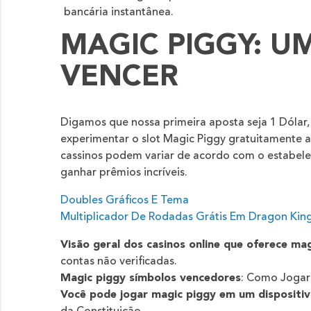
bancária instantânea.
MAGIC PIGGY: U
VENCER
Digamos que nossa primeira aposta seja 1 Dólar
experimentar o slot Magic Piggy gratuitamente a
cassinos podem variar de acordo com o estabele
ganhar prêmios incríveis.
Doubles Gráficos E Tema
Multiplicador De Rodadas Grátis Em Dragon Kin
Visão geral dos casinos online que oferece ma
contas não verificadas.
Magic piggy símbolos vencedores
: Como Jogar 
Você pode jogar magic piggy em um dispositi