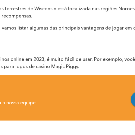
os terrestres de Wisconsin está localizada nas regiões Nor
as recompensas.
 vamos listar algumas das principais vantagens de jogar em
os online em 2023, é muito fácil de usar. Por exemplo, você 
as para jogos de casino Magic Piggy.
 a nossa equipe.