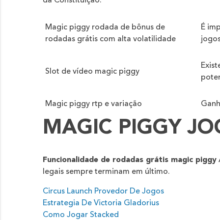
da Constituição.
Magic piggy rodada de bônus de
É imp
rodadas grátis com alta volatilidade
jogos
Exist
Slot de vídeo magic piggy
pote
Magic piggy rtp e variação
Ganhe
MAGIC PIGGY JO
Funcionalidade de rodadas grátis magic piggy
legais sempre terminam em último.
Circus Launch Provedor De Jogos
Estrategia De Victoria Gladorius
Como Jogar Stacked