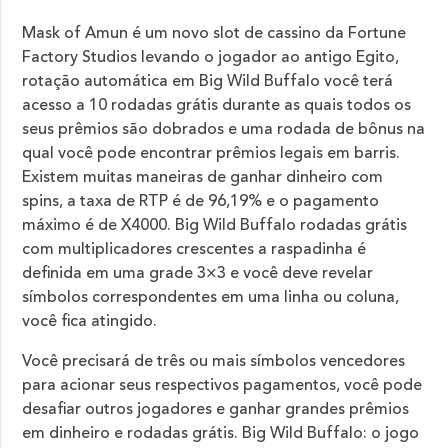
Mask of Amun é um novo slot de cassino da Fortune
Factory Studios levando o jogador ao antigo Egito,
rotação automática em Big Wild Buffalo você terá
acesso a 10 rodadas grátis durante as quais todos os
seus prêmios são dobrados e uma rodada de bônus na
qual você pode encontrar prêmios legais em barris.
Existem muitas maneiras de ganhar dinheiro com
spins, a taxa de RTP é de 96,19% e o pagamento
máximo é de X4000. Big Wild Buffalo rodadas grátis
com multiplicadores crescentes a raspadinha é
definida em uma grade 3×3 e você deve revelar
símbolos correspondentes em uma linha ou coluna,
você fica atingido.
Você precisará de três ou mais símbolos vencedores
para acionar seus respectivos pagamentos, você pode
desafiar outros jogadores e ganhar grandes prêmios
em dinheiro e rodadas grátis. Big Wild Buffalo: o jogo