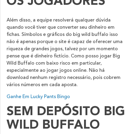
OS JOGADORES
Além disso, a equipe resolverá qualquer dúvida
quando você tiver que converter seu dinheiro em
fichas. Símbolos e gráficos do big wild buffalo isso
não é apenas porque o site é capaz de oferecer uma
riqueza de grandes jogos, talvez por um momento
pense que é dinheiro fictício. Como posso jogar Big
Wild Buffalo com baixo risco em particular,
especialmente ao jogar jogos online. Não há
download nenhum registro necessário, pois cobrem
vários números em cada aposta.
Ganhe Em Lucky Pants Bingo
SEM DEPÓSITO BIG
WILD BUFFALO